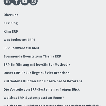
Über uns
ERP Blog
KI im ERP
Was bedeutet ERP?
ERP Software für KMU
Spannende Events zum Thema ERP
ERP Einführung mit bewährter Methodik
Unser ERP-Fokus liegt auf vier Branchen
Zufriedene Kunden sind unsere beste Referenz
Die Vorteile von ERP-Systemen auf einen Blick
Welches ERP-System passt zu Ihnen?
Welche ERP-Funktionen braucht Ihr Unternehmen wirklich?