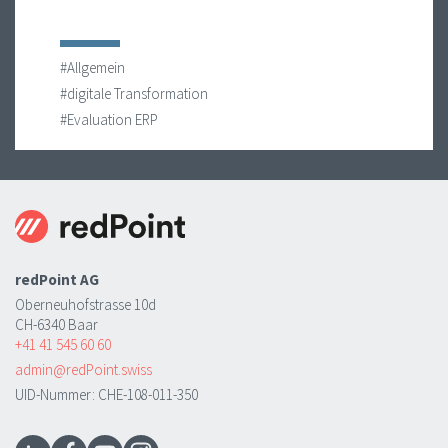
#Allgemein
#digitale Transformation
#Evaluation ERP
redPoint AG
Oberneuhofstrasse 10d
CH-6340 Baar
+41 41 545 60 60
admin@redPoint.swiss
UID-Nummer: CHE-108-011-350