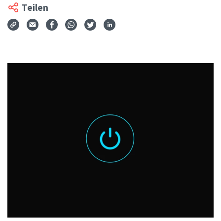
Teilen
Via Mail teilen
Auf Facebook teilen
Auf WhatsApp teilen
Auf Twitter teilen
Auf LinkedIn teilen
Teilen