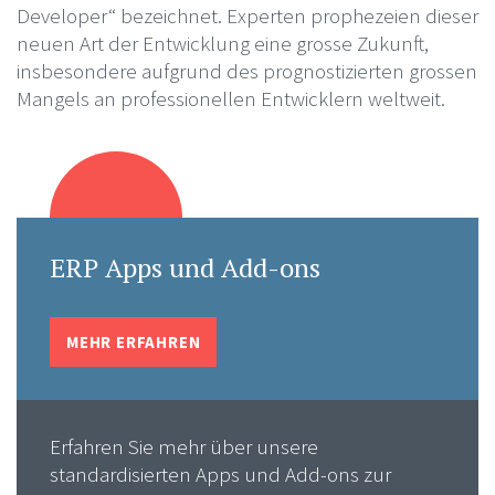
Developer“ bezeichnet. Experten prophezeien dieser
neuen Art der Entwicklung eine grosse Zukunft,
insbesondere aufgrund des prognostizierten grossen
Mangels an professionellen Entwicklern weltweit.
ERP Apps und Add-ons
MEHR ERFAHREN
Erfahren Sie mehr über unsere
standardisierten Apps und Add-ons zur