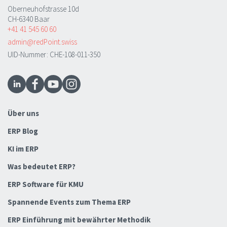
Oberneuhofstrasse 10d
CH-6340 Baar
+41 41 545 60 60
admin@redPoint.swiss
UID-Nummer: CHE-108-011-350
Über uns
ERP Blog
KI im ERP
Was bedeutet ERP?
ERP Software für KMU
Spannende Events zum Thema ERP
ERP Einführung mit bewährter Methodik