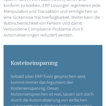
konform zu bleiben. ERP Lösungen registrieren jede
Manipulation und Transaktion und ermöglichen so
eine lückenlose Nachverfolgbarkeit. Weiter kann die
Wahrscheinlichkeit von Fehlern und damit
Verbundene Compliance-Probleme durch
Automatisierungen reduziert werden.
Kosteineinsparung
Sobald über ERP-Tools gesprochen wird,
kommt immer das Argument der
Kosteneinsparung. Dieses
Nutzenversprechen ist real, lassen sich doch
durch die Automatisierung von einfachen
und repetitiven Aufgaben Fehler vermeiden.