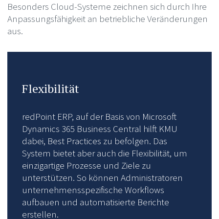
Besonders Cloud-Systeme zeichnen sich durch Ihre
Anpassungsfähigkeit an betriebliche Veränderungen
aus.
Flexibilität
redPoint ERP, auf der Basis von Microsoft
Dynamics 365 Business Central hilft KMU
dabei, Best Practices zu befolgen. Das
System bietet aber auch die Flexibilität, um
einzigartige Prozesse und Ziele zu
unterstützen. So können Administratoren
unternehmensspezifische Workflows
aufbauen und automatisierte Berichte
erstellen.