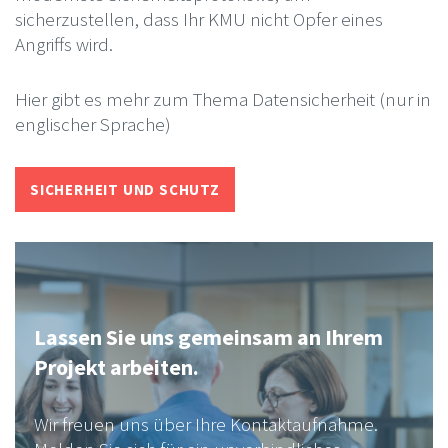
sicherzustellen, dass Ihr KMU nicht Opfer eines
Angriffs wird.
Hier gibt es mehr zum Thema Datensicherheit (nur in
englischer Sprache)
SICHERHEIT UND SCHUTZ
Lassen Sie uns gemeinsam an Ihrem
Projekt arbeiten.
Wir freuen uns über Ihre Kontaktaufnahme.