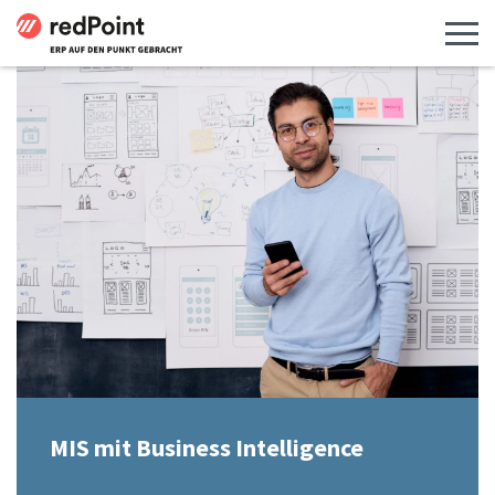
Menü 
MIS mit Business Intelligence