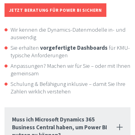
JETZT BERATUNG FÜR POWER BI SICHERN
Wir kennen die Dynamics-Datenmodelle in- und
auswendig
Sie erhalten
vorgefertigte Dashboards
für KMU-
typische Anforderungen
Anpassungen? Machen wir für Sie – oder mit Ihnen
gemeinsam
Schulung & Befähigung inklusive – damit Sie Ihre
Zahlen wirklich verstehen
Muss ich Microsoft Dynamics 365
Business Central haben, um Power BI
nutzen zu können?