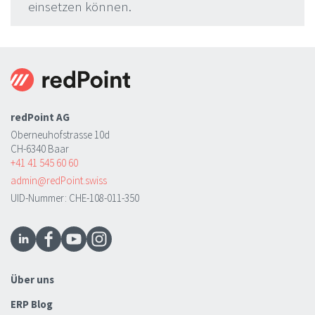
einsetzen können.
redPoint AG
Oberneuhofstrasse 10d
CH-6340 Baar
+41 41 545 60 60
admin@redPoint.swiss
UID-Nummer: CHE-108-011-350
Über uns
ERP Blog