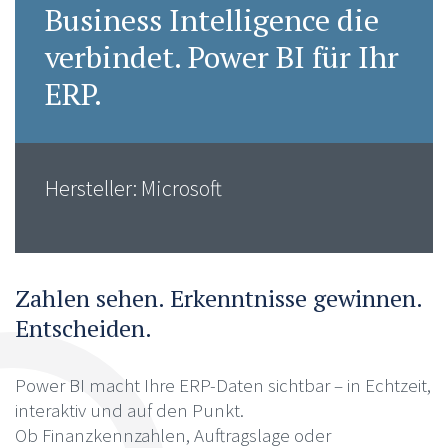
Business Intelligence die
verbindet. Power BI für Ihr
ERP.
Hersteller: Microsoft
Zahlen sehen. Erkenntnisse gewinnen.
Entscheiden.
Power BI macht Ihre ERP-Daten sichtbar – in Echtzeit,
interaktiv und auf den Punkt.
Ob Finanzkennzahlen, Auftragslage oder