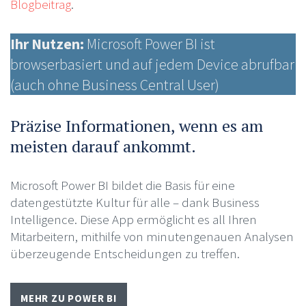
Blogbeitrag
.
Ihr Nutzen:
Microsoft Power BI ist
browserbasiert und auf jedem Device abrufbar
(auch ohne Business Central User)
Präzise Informationen, wenn es am
meisten darauf ankommt.
Microsoft Power BI bildet die Basis für eine
datengestützte Kultur für alle – dank Business
Intelligence. Diese App ermöglicht es all Ihren
Mitarbeitern, mithilfe von minutengenauen Analysen
überzeugende Entscheidungen zu treffen.
MEHR ZU POWER BI