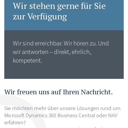
Wir stehen gerne für Sie
zur Verfügung
Wir sind erreichbar. Wir hören zu. Und
wir antworten – direkt, ehrlich,
kompetent.
Wir freuen uns auf Ihren Nachricht.
Sie möchten mehr über unsere Lösungen rund um
Microsoft Dynamics 365 Business Central oder NAV
erfahren?