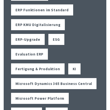
ERP Funktionen im Standard
ERP KMU Digitalisierung
ERP-Upgrade
ESG
Evaluation ERP
Fertigung & Produktion
KI
Microsoft Dynamics 365 Business Central
Microsoft Power Platform