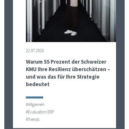
22.07.2026
Warum 55 Prozent der Schweizer
KMU ihre Resilienz überschätzen –
und was das für Ihre Strategie
bedeutet
#Allgemein
#Evaluation ERP
#Trends