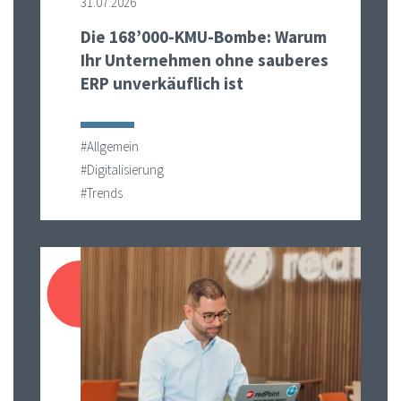
31.07.2026
Die 168’000-KMU-Bombe: Warum
Ihr Unternehmen ohne sauberes
ERP unverkäuflich ist
#Allgemein
#Digitalisierung
#Trends