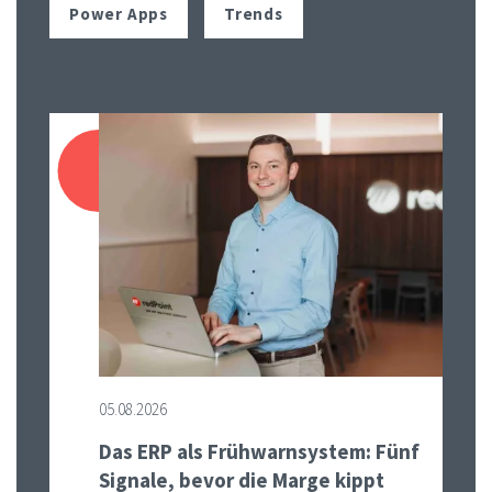
Power Apps
Trends
05.08.2026
Das ERP als Frühwarnsystem: Fünf
Signale, bevor die Marge kippt