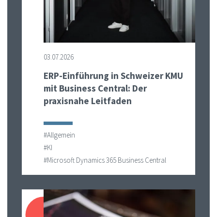
03.07.2026
ERP-Einführung in Schweizer KMU
mit Business Central: Der
praxisnahe Leitfaden
#Allgemein
#KI
#Microsoft Dynamics 365 Business Central