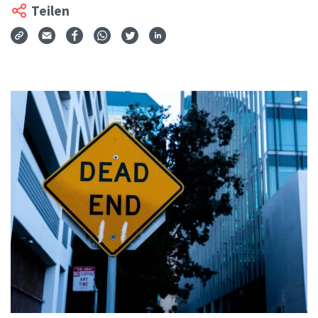
Teilen
Via Mail teilen
Auf Facebook teilen
Auf WhatsApp teilen
Auf Twitter teilen
Auf LinkedIn teilen
Teilen