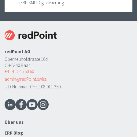
#ERP KMU Digitalisierung
redPoint AG
Oberneuhofstrasse 10d
CH-6340 Baar
+41 41 545 60 60
admin@redPoint.swiss
UID-Nummer: CHE-108-011-350
Über uns
ERP Blog