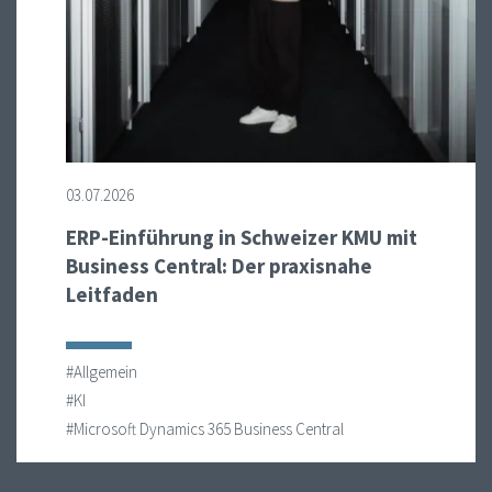
03.07.2026
ERP-Einführung in Schweizer KMU mit
Business Central: Der praxisnahe
Leitfaden
#Allgemein
#KI
#Microsoft Dynamics 365 Business Central