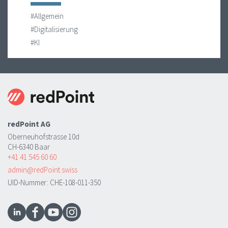
#Allgemein
#Digitalisierung
#KI
redPoint AG
Oberneuhofstrasse 10d
CH-6340 Baar
+41 41 545 60 60
admin@redPoint.swiss
UID-Nummer: CHE-108-011-350