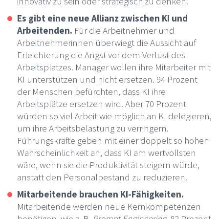
innovativ zu sein oder strategisch zu denken.
Es gibt eine neue Allianz zwischen KI und
Arbeitenden.
Für die Arbeitnehmer und
Arbeitnehmerinnen überwiegt die Aussicht auf
Erleichterung die Angst vor dem Verlust des
Arbeitsplatzes. Manager wollen ihre Mitarbeiter mit
KI unterstützen und nicht ersetzen. 94 Prozent
der Menschen befürchten, dass KI ihre
Arbeitsplätze ersetzen wird. Aber 70 Prozent
würden so viel Arbeit wie möglich an KI delegieren,
um ihre Arbeitsbelastung zu verringern.
Führungskräfte geben mit einer doppelt so hohen
Wahrscheinlichkeit an, dass KI am wertvollsten
wäre, wenn sie die Produktivität steigern würde,
anstatt den Personalbestand zu reduzieren.
Mitarbeitende brauchen KI-Fähigkeiten.
Mitarbeitende werden neue Kernkompetenzen
benötigen, wie z. B.
Prompt Engineering
. 82 Prozent