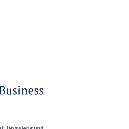
Business
nt, langwierig und