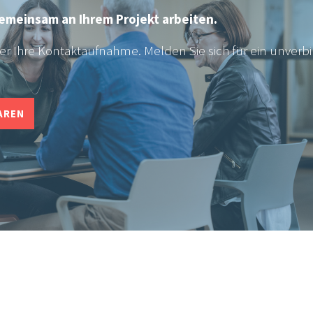
gemeinsam an Ihrem Projekt arbeiten.
er Ihre Kontaktaufnahme. Melden Sie sich für ein unverb
AREN