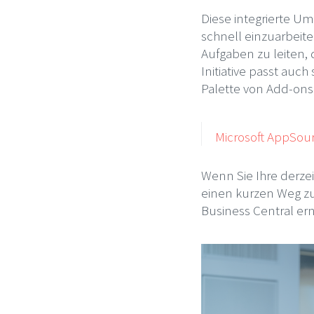
Diese integrierte Um
schnell einzuarbeit
Aufgaben zu leiten, 
Initiative passt auc
Palette von Add-ons
Microsoft AppSou
Wenn Sie Ihre derz
einen kurzen Weg zu
Business Central ern