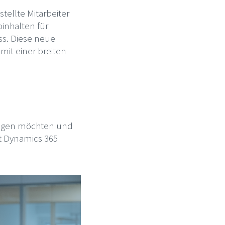
tellte Mitarbeiter
inhalten für
uss. Diese neue
mit einer breiten
ingen möchten und
ft Dynamics 365