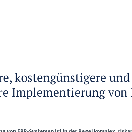
re, kostengünstigere und
re Implementierung von 
g von ERP-Systemen ist in der Regel komplex, riska