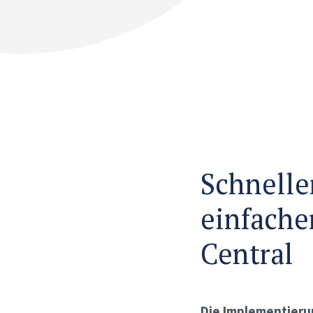
Schnelle
einfache
Central
Die Implementierun