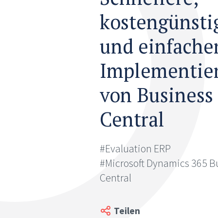
kostengünsti
und einfache
Implementie
von Business
Central
#Evaluation ERP
#Microsoft Dynamics 365 B
Central
Teilen