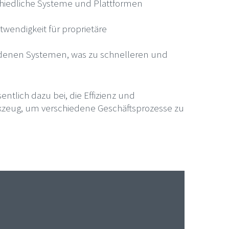
schiedliche Systeme und Plattformen
twendigkeit für proprietäre
edenen Systemen, was zu schnelleren und
ntlich dazu bei, die Effizienz und
rkzeug, um verschiedene Geschäftsprozesse zu