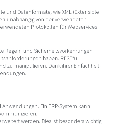
lle und Datenformate, wie XML (Extensible
Daten unabhängig von der verwendeten
verwendeten Protokollen für Webservices
erte Regeln und Sicherheitsvorkehrungen
eitsanforderungen haben. RESTful
d zu manipulieren. Dank ihrer Einfachheit
nwendungen.
und Anwendungen. Ein ERP-System kann
 kommunizieren.
weitert werden. Dies ist besonders wichtig