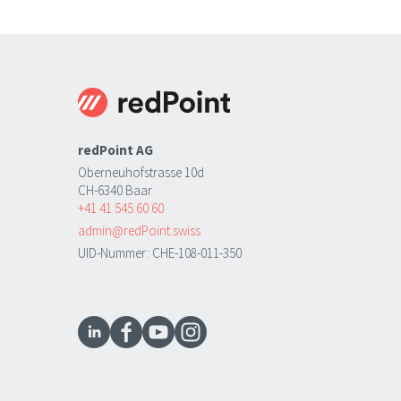
redPoint AG
Oberneuhofstrasse 10d
CH-6340 Baar
+41 41 545 60 60
admin@redPoint.swiss
UID-Nummer: CHE-108-011-350