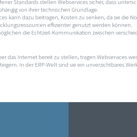
ffener Standards stellen Webservices sicher, dass unter
ängig von ihrer technischen Grundlage.
es kann dazu beitragen, Kosten zu senken, da sie die No
icklungsressourcen effizienter genutzt werden können.
öglichen die Echtzeit-Kommunikation zwischen verschi
r das Internet bereit zu stellen, tragen Webservices wese
eigern. In der ERP-Welt sind sie ein unverzichtbares We