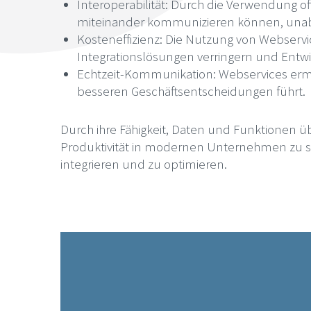
Interoperabilität: Durch die Verwendung o
miteinander kommunizieren können, unabh
Kosteneffizienz: Die Nutzung von Webservic
Integrationslösungen verringern und Entw
Echtzeit-Kommunikation: Webservices erm
besseren Geschäftsentscheidungen führt.
Durch ihre Fähigkeit, Daten und Funktionen übe
Produktivität in modernen Unternehmen zu st
integrieren und zu optimieren.