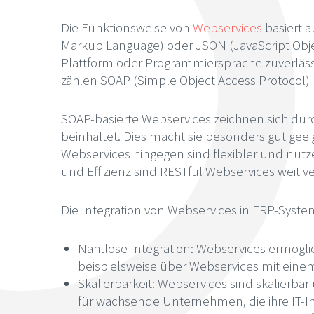
Die Funktionsweise von
Webservices
basiert 
Markup Language) oder JSON (JavaScript Objec
Plattform oder Programmiersprache zuverläs
zählen SOAP (Simple Object Access Protocol) 
SOAP-basierte Webservices zeichnen sich durc
beinhaltet. Dies macht sie besonders gut g
Webservices hingegen sind flexibler und nutz
und Effizienz sind RESTful Webservices weit
Die Integration von Webservices in ERP-Systeme
Nahtlose Integration: Webservices ermögl
beispielsweise über Webservices mit ei
Skalierbarkeit: Webservices sind skalierb
für wachsende Unternehmen, die ihre IT-In