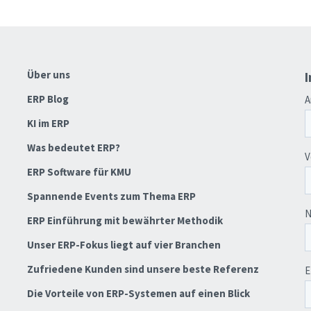
Über uns
I
ERP Blog
KI im ERP
Was bedeutet ERP?
ERP Software für KMU
Spannende Events zum Thema ERP
ERP Einführung mit bewährter Methodik
Unser ERP-Fokus liegt auf vier Branchen
Zufriedene Kunden sind unsere beste Referenz
Die Vorteile von ERP-Systemen auf einen Blick