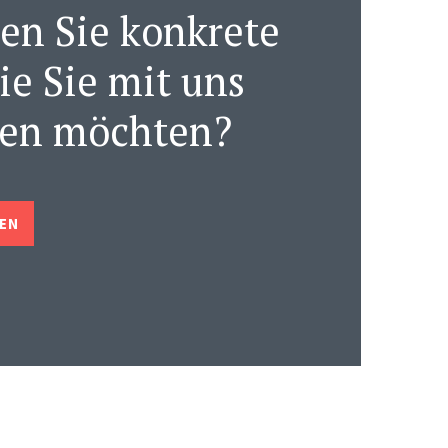
en Sie konkrete
ie Sie mit uns
hen möchten?
EN