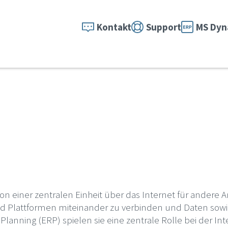
Kontakt
Support
MS Dyn
 von einer zentralen Einheit über das Internet für ander
nd Plattformen miteinander zu verbinden und Daten sow
lanning (ERP) spielen sie eine zentrale Rolle bei der Int