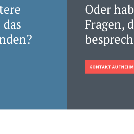
tere
Oder hab
 das
Fragen, d
nden?
besprec
KONTAKT AUFNEHM