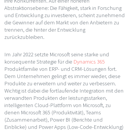
ihre Konkurrenten. Auf einer höheren
Abstraktionsebene: Die Fähigkeit, stark in Forschung
und Entwicklung zu investieren, scheint zunehmend
die Gewinner auf dem Markt von den Anbietern zu
trennen, die hinter der Entwicklung
zurückzubleiben.
Im Jahr 2022 setzte Microsoft seine starke und
konsequente Strategie für die
Dynamics 365
Produktfamilie von ERP- und CRM-Lösungen fort.
Dem Unternehmen gelingt es immer wieder, diese
Produkte zu erweitern und weiter zu verbessern.
Wichtig ist dabei die fortlaufende Integration mit den
verwandten Produkten der leistungsstarken,
intelligenten Cloud-Plattform von Microsoft, zu
denen Microsoft 365 (Produktivität), Teams
(Zusammenarbeit), Power BI (Berichte und
Einblicke) und Power Apps (Low-Code-Entwicklung)