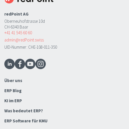
redPoint AG
Oberneuhofstrasse 10d
CH-6340 Baar
+41 41 545 60 60
admin@redPoint.swiss
UID-Nummer: CHE-108-011-350
Über uns
ERP Blog
KI im ERP
Was bedeutet ERP?
ERP Software für KMU