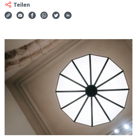
Teilen
Via Mail teilen
Auf Facebook teilen
Auf WhatsApp teilen
Auf Twitter teilen
Auf LinkedIn teilen
Teilen