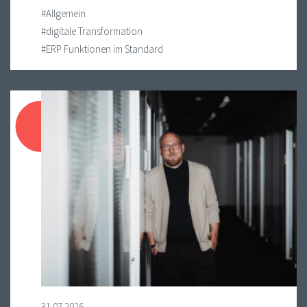
#Allgemein
#digitale Transformation
#ERP Funktionen im Standard
31.07.2026