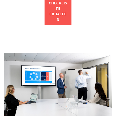
CHECKLIS
TE
ERHALTE
N