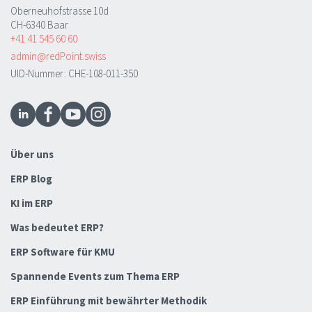
Oberneuhofstrasse 10d
CH-6340 Baar
+41 41 545 60 60
admin@redPoint.swiss
UID-Nummer: CHE-108-011-350
Über uns
ERP Blog
KI im ERP
Was bedeutet ERP?
ERP Software für KMU
Spannende Events zum Thema ERP
ERP Einführung mit bewährter Methodik