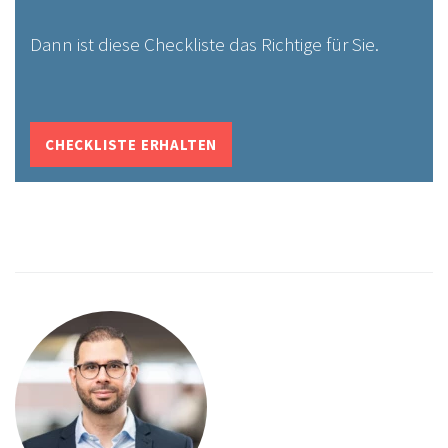
Dann ist diese Checkliste das Richtige für Sie.
CHECKLISTE ERHALTEN