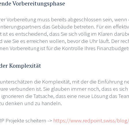
hende Vorbereitungsphase
Ihrer Vorbereitung muss bereits abgeschlossen sein, wenn 
ierungspartners das Gebäude betreten. Für ein effekti
 es entscheidend, dass Sie sich völlig im Klaren darübe
 wie Sie es erreichen wollen, bevor die Uhr läuft. Der rec
rnen Vorbereitung ist für die Kontrolle Ihres Finanzbudge
 der Komplexität
nterschätzen die Komplexität, mit der die Einführung n
e verbunden ist. Sie glauben immer noch, dass es sich
 ignorieren die Tatsache, dass eine neue Lösung das Team
 zu denken und zu handeln.
P Projekte scheitern ->
https://www.redpoint.swiss/blo