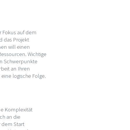
er Fokus auf dem
ld das Projekt
en will einen
essourcen. Wichtige
gen Schwerpunkte
beit an Ihren
eine logische Folge.
de Komplexität
ch an die
 dem Start