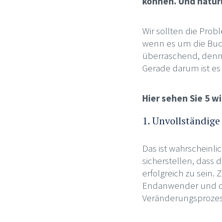
können. Und natürl
Wir sollten die Prob
wenn es um die Budge
überraschend, denn 
Gerade darum ist es 
Hier sehen Sie 5 
1. Unvollständige
Das ist wahrscheinli
sicherstellen, dass 
erfolgreich zu sein.
Endanwender und da
Veränderungsprozess