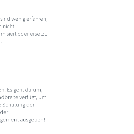
sind wenig erfahren,
h nicht
isiert oder ersetzt.
.
en. Es geht darum,
ndbreite verfügt, um
ie Schulung der
 der
nagement ausgeben!