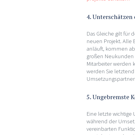
4. Unterschätzen
Das Gleiche gilt fü
neuen Projekt. Alle B
anläuft, kommen abe
großen Neukunden g
Mitarbeiter werden 
werden Sie letztend
Umsetzungspartner z
5. Ungebremste K
Eine letzte wichtig
während der Umsetzu
vereinbarten Funkti