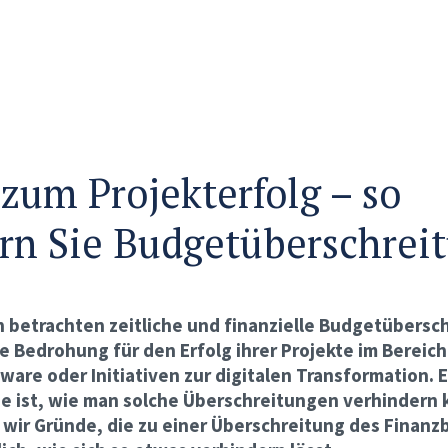
zum Projekterfolg – so
rn Sie Budgetüberschrei
 betrachten zeitliche und finanzielle Budgetübers
te Bedrohung für den Erfolg ihrer Projekte im Bereich
re oder Initiativen zur digitalen Transformation. 
e ist, wie man solche Überschreitungen verhindern 
n wir Gründe, die zu einer Überschreitung des Finan