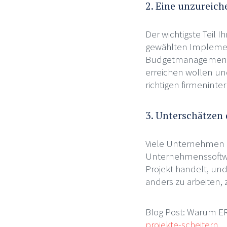
2. Eine unzureic
Der wichtigste Teil 
gewählten Implement
Budgetmanagement ist
erreichen wollen und
richtigen firmeninte
3. Unterschätzen
Viele Unternehmen u
Unternehmenssoftwar
Projekt handelt, und
anders zu arbeiten,
Blog Post: Warum ER
projekte-scheitern