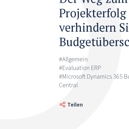
Projekterfolg 
verhindern S
Budgetübersc
#Allgemein
#Evaluation ERP
#Microsoft Dynamics 365 B
Central
Teilen