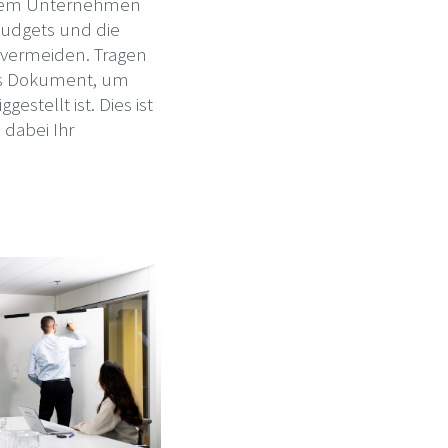
s dem Unternehmen
budgets und die
u vermeiden. Tragen
ses Dokument, um
estellt ist. Dies ist
 dabei Ihr