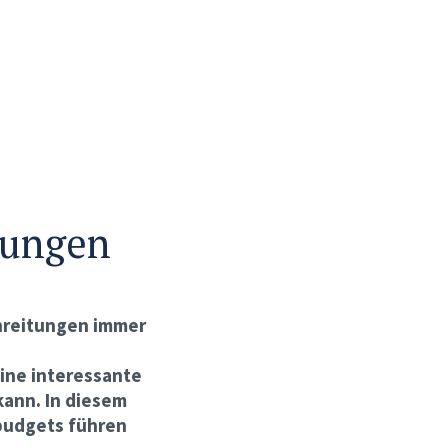
tungen
chreitungen immer
Eine interessante
kann. In diesem
zbudgets führen