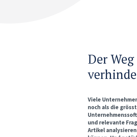
Der Weg 
verhinde
Viele Unternehmen
noch als die gröss
Unternehmenssoftwa
und relevante Frag
Artikel analysiere