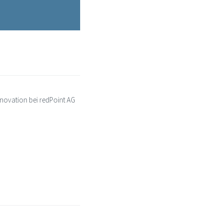
novation bei redPoint AG