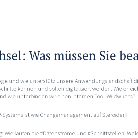
sel: Was müssen Sie be
tegie und wie unterstütz unsere Anwendungslandschaft d
schritte können und sollen digitalisiert werden. Wie erreic
nd wie unterbinden wir einen internen Tool-Wildwuchs?
P-Systems ist wie Changemanagement auf Steroiden!
: Wie laufen die #Datenströme und #Schnittstellen. Wel