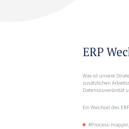
ERP Wech
Was ist unsere Stra
zusätzlichen Arbeits
Datensouveränität u
Ein Wechsel des ER
#Process-mapping