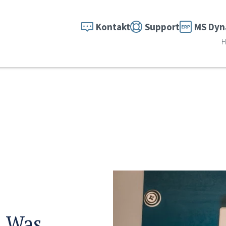
Kontakt
Support
MS Dyn
H
: Was