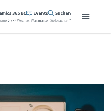
amics 365 BC
Events
Suchen
Menü anzeigen
ome
ERP Wechsel: Was müssen Sie beachten?