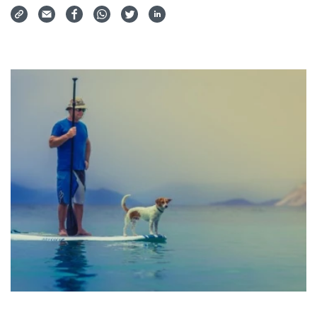
Via Mail teilen
Auf Facebook teilen
Auf WhatsApp teilen
Auf Twitter teilen
Auf LinkedIn teilen
Teilen