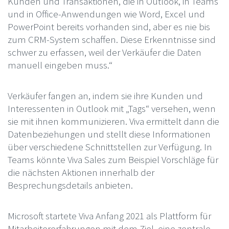
Kunden und Transaktionen, die in Outlook, in Teams
und in Office-Anwendungen wie Word, Excel und
PowerPoint bereits vorhanden sind, aber es nie bis
zum CRM-System schaffen. Diese Erkenntnisse sind
schwer zu erfassen, weil der Verkäufer die Daten
manuell eingeben muss.“
Verkäufer fangen an, indem sie ihre Kunden und
Interessenten in Outlook mit „Tags“ versehen, wenn
sie mit ihnen kommunizieren. Viva ermittelt dann die
Datenbeziehungen und stellt diese Informationen
über verschiedene Schnittstellen zur Verfügung. In
Teams könnte Viva Sales zum Beispiel Vorschläge für
die nächsten Aktionen innerhalb der
Besprechungsdetails anbieten.
Microsoft startete Viva Anfang 2021 als Plattform für
Mitarbeitererfahrungen mit dem Ziel, eine zentrale