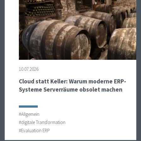
10.07.2026
Cloud statt Keller: Warum moderne ERP-
Systeme Serverräume obsolet machen
#Allgemein
#digitale Transformation
#Evaluation ERP