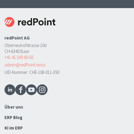
redPoint AG
Oberneuhofstrasse 10d
CH-6340 Baar
+41 41 545 60 60
admin@redPoint.swiss
UID-Nummer: CHE-108-011-350
Über uns
ERP Blog
KI im ERP