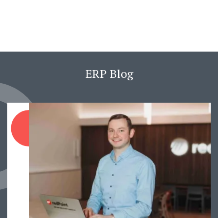
ERP Blog