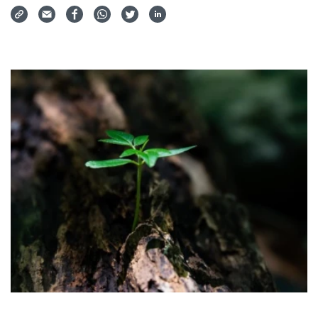
Via Mail teilen
Auf Facebook teilen
Auf WhatsApp teilen
Auf Twitter teilen
Auf LinkedIn teilen
Teilen