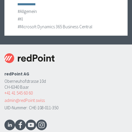
#Allgemein
#KI
#Microsoft Dynamics 365 Business Central
redPoint AG
Oberneuhofstrasse 10d
CH-6340 Baar
+41 41 545 60 60
admin@redPoint.swiss
UID-Nummer: CHE-108-011-350