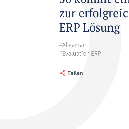
zur erfolgrei
ERP Lösung
#Allgemein
#Evaluation ERP
Teilen