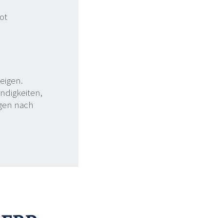
ot
eigen.
ndigkeiten,
ngen nach