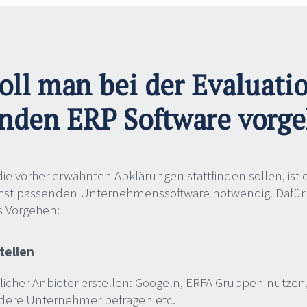
oll man bei der Evaluati
nden ERP Software vorg
ie vorher erwähnten Abklärungen stattfinden sollen, ist 
chst passenden Unternehmenssoftware notwendig. Dafü
s Vorgehen:
tellen
licher Anbieter erstellen: Googeln, ERFA Gruppen nutzen
ndere Unternehmer befragen etc.