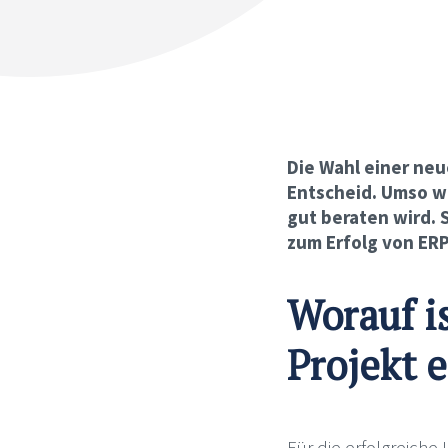
Die Wahl einer ne
Entscheid. Umso w
gut beraten wird. 
zum Erfolg von ERP
Worauf i
Projekt e
Für die erfolgreiche