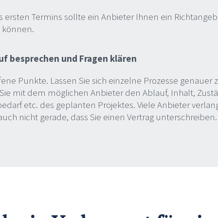
 ersten Termins sollte ein Anbieter Ihnen ein Richtangeb
n können.
uf besprechen und Fragen klären
ffene Punkte. Lassen Sie sich einzelne Prozesse genauer z
ie mit dem möglichen Anbieter den Ablauf, Inhalt, Zustä
darf etc. des geplanten Projektes. Viele Anbieter verla
uch nicht gerade, dass Sie einen Vertrag unterschreiben.