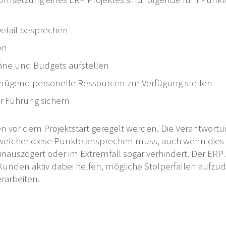
etail besprechen
en
pläne und Budgets aufstellen
nügend personelle Ressourcen zur Verfügung stellen
r Führung sichern
vor dem Projektstart geregelt werden. Die Verantwortung 
 welcher diese Punkte ansprechen muss, auch wenn dies
nauszögert oder im Extremfall sogar verhindert. Der ERP 
Kunden aktiv dabei helfen, mögliche Stolperfallen aufz
rarbeiten.