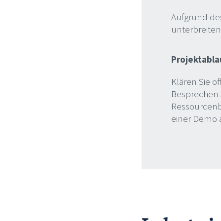
Aufgrund des
unterbreite
Projektabla
Klären Sie o
Besprechen S
Ressourcenbe
einer Demo a