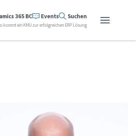
amics 365 BC
Events
Suchen
Menü anzeigen
o kommt ein KMU zur erfolgreichen ERP Lösung