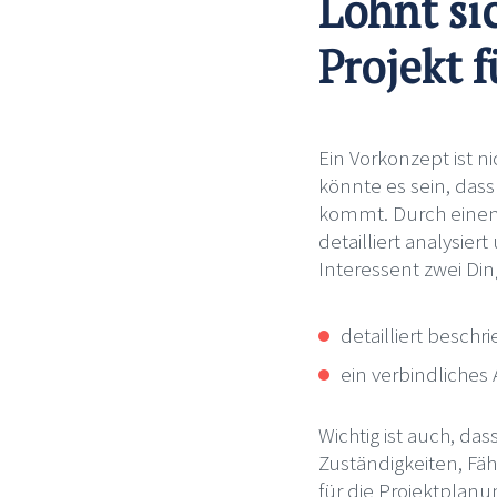
Lohnt si
Projekt 
Ein Vorkonzept ist ni
könnte es sein, dass
kommt. Durch einen 
detailliert analysier
Interessent zwei Din
detailliert besch
ein verbindliches
Wichtig ist auch, d
Zuständigkeiten, Fäh
für die Projektplan