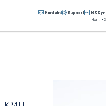
Kontakt
Support
MS Dyn
Home
S
n KMU