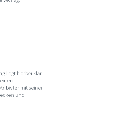
liegt hierbei klar
 einen
Anbieter mit seiner
udecken und