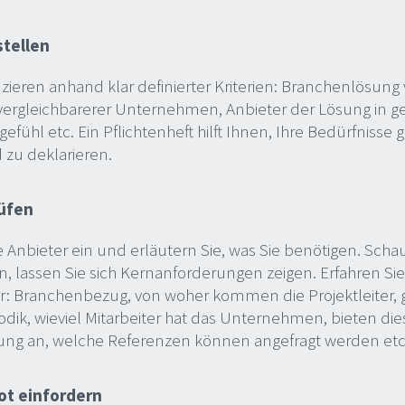
stellen
uzieren anhand klar definierter Kriterien: Branchenlösun
ergleichbarerer Unternehmen, Anbieter der Lösung in ge
fühl etc. Ein Pflichtenheft hilft Ihnen, Ihre Bedürfnisse
 zu deklarieren.
rüfen
e Anbieter ein und erläutern Sie, was Sie benötigen. Schau
n, lassen Sie sich Kernanforderungen zeigen. Erfahren Sie
: Branchenbezug, von woher kommen die Projektleiter, g
dik, wieviel Mitarbeiter hat das Unternehmen, bieten die
ung an, welche Referenzen können angefragt werden etc
ot einfordern