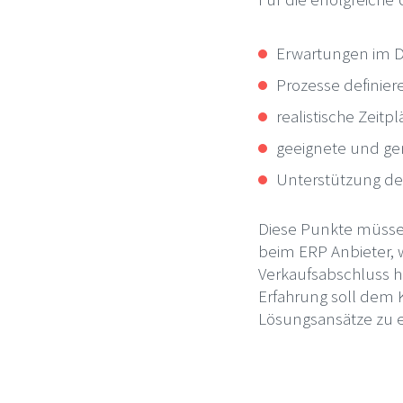
Erwartungen im D
Prozesse definier
realistische Zeit
geeignete und ge
Unterstützung de
Diese Punkte müssen 
beim ERP Anbieter,
Verkaufsabschluss hi
Erfahrung soll dem 
Lösungsansätze zu e