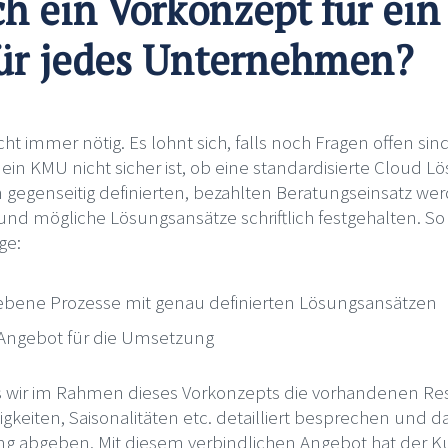
ch ein Vorkonzept für ei
für jedes Unternehmen?
cht immer nötig. Es lohnt sich, falls noch Fragen offen sin
 ein KMU nicht sicher ist, ob eine standardisierte Cloud L
gegenseitig definierten, bezahlten Beratungseinsatz w
t und mögliche Lösungsansätze schriftlich festgehalten. So
ge:
riebene Prozesse mit genau definierten Lösungsansätzen
 Angebot für die Umsetzung
ass wir im Rahmen dieses Vorkonzepts die vorhandenen R
igkeiten, Saisonalitäten etc. detailliert besprechen un
ung abgeben. Mit diesem verbindlichen Angebot hat der Ku