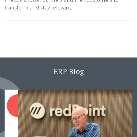
transform and stay relevant.
ERP Blog