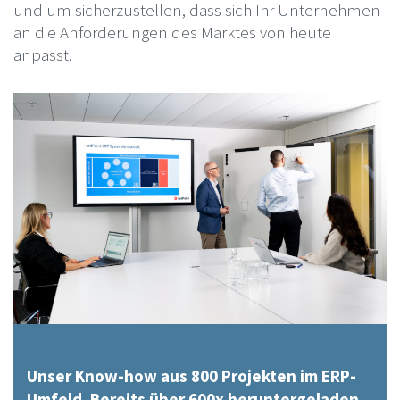
und um sicherzustellen, dass sich Ihr Unternehmen
an die Anforderungen des Marktes von heute
anpasst.
Unser Know-how aus 800 Projekten im ERP-
Umfeld. Bereits über 600x heruntergeladen.