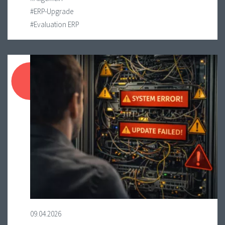
#ERP-Upgrade
#Evaluation ERP
09.04.2026