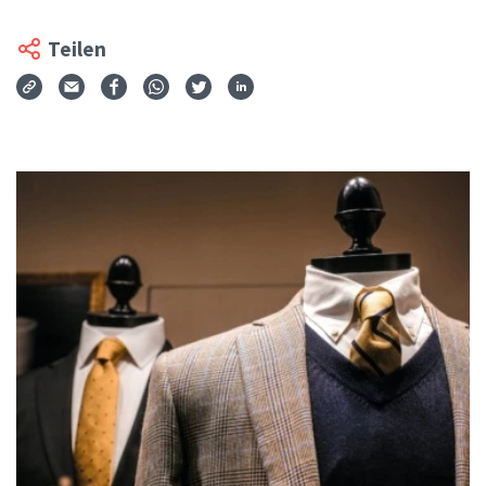
Teilen
Via Mail teilen
Auf Facebook teilen
Auf WhatsApp teilen
Auf Twitter teilen
Auf LinkedIn teilen
Teilen