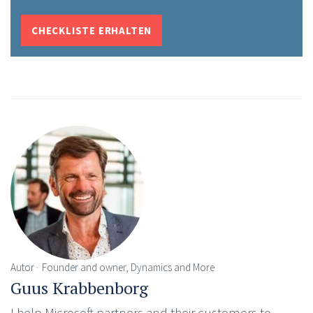
CHECKLISTE ERHALTEN
Autor
Founder and owner, Dynamics and More
Guus Krabbenborg
I help Microsoft partners and their customers to