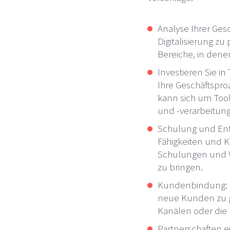
Analyse Ihrer Gesc
Digitalisierung zu
Bereiche, in dene
Investieren Sie in
Ihre Geschäftspro
kann sich um Too
und -verarbeitun
Schulung und Entw
Fähigkeiten und K
Schulungen und W
zu bringen.
Kundenbindung: N
neue Kunden zu g
Kanälen oder die 
Partnerschaften 