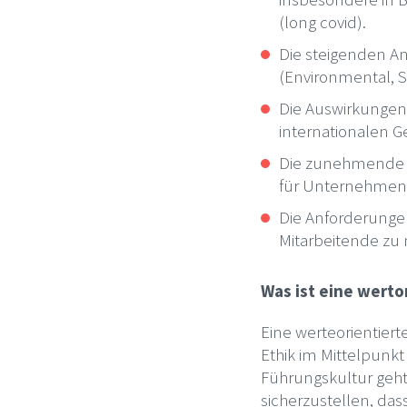
(long covid).
Die steigenden An
(Environmental, S
Die Auswirkungen
internationalen 
Die zunehmende D
für Unternehmen 
Die Anforderunge
Mitarbeitende zu 
Was ist eine werto
Eine werteorientiert
Ethik im Mittelpunk
Führungskultur geht
sicherzustellen, das