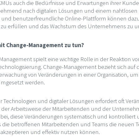
n KMUs auch die Bedürfnisse und Erwartungen ihrer Kund
hmend nach digitalen Lösungen und einem nahtlosen 
nz und benutzerfreundliche Online-Plattform können dazu
zu erfüllen und das Wachstum des Unternehmens zu un
 mit Change-Management zu tun?
nagement spielt eine wichtige Rolle in der Reaktion vo
 Technologisierung. Change-Management bezieht sich auf 
wachung von Veränderungen in einer Organisation, um s
h umgesetzt werden.
r Technologien und digitaler Lösungen erfordert oft Ver
 der Arbeitsweise der Mitarbeitenden und der Unterneh
bei, diese Veränderungen systematisch und kontrollier
ss die betroffenen Mitarbeitenden und Teams die neuen 
 akzeptieren und effektiv nutzen können.