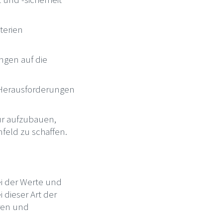
terien
ngen auf die
 Herausforderungen
ur aufzubauen,
feld zu schaffen.
ei der Werte und
 dieser Art der
ren und