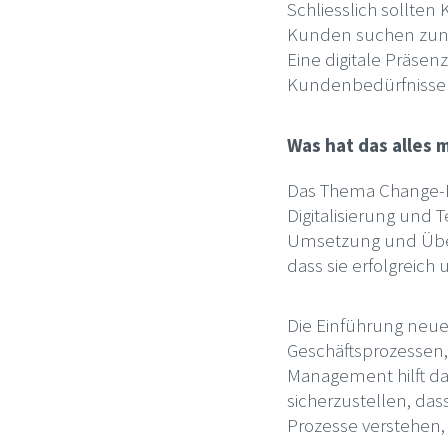
Schliesslich sollte
Kunden suchen zune
Eine digitale Präse
Kundenbedürfnisse 
Was hat das alles
Das Thema Change-Ma
Digitalisierung und
Umsetzung und Über
dass sie erfolgreic
Die Einführung neue
Geschäftsprozessen,
Management hilft da
sicherzustellen, da
Prozesse verstehen,