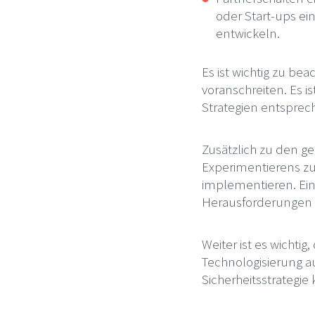
oder Start-ups e
entwickeln.
Es ist wichtig zu bea
voranschreiten. Es i
Strategien entspre
Zusätzlich zu den ge
Experimentierens z
implementieren. Ein
Herausforderungen 
Weiter ist es wichtig
Technologisierung a
Sicherheitsstrategi