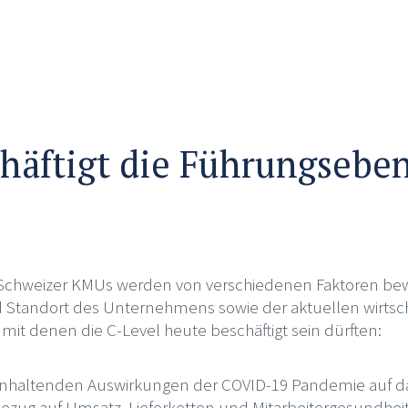
häftigt die Führungseben
 Schweizer KMUs werden von verschiedenen Faktoren bew
 Standort des Unternehmens sowie der aktuellen wirtscha
, mit denen die C-Level heute beschäftigt sein dürften:
nhaltenden Auswirkungen der COVID-19 Pandemie auf da
ezug auf Umsatz, Lieferketten und Mitarbeitergesundheit