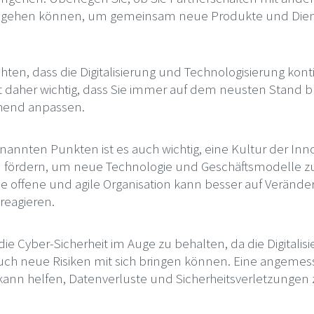
ingehen können, um gemeinsam neue Produkte und Dien
chten, dass die Digitalisierung und Technologisierung kont
st daher wichtig, dass Sie immer auf dem neusten Stand b
chend anpassen.
nannten Punkten ist es auch wichtig, eine Kultur der In
u fördern, um neue Technologie und Geschäftsmodelle 
e offene und agile Organisation kann besser auf Verän
reagieren.
, die Cyber-Sicherheit im Auge zu behalten, da die Digitali
uch neue Risiken mit sich bringen können. Eine angeme
e kann helfen, Datenverluste und Sicherheitsverletzungen