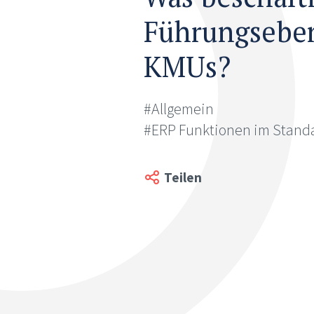
Führungsebe
KMUs?
#Allgemein
#ERP Funktionen im Stand
Teilen