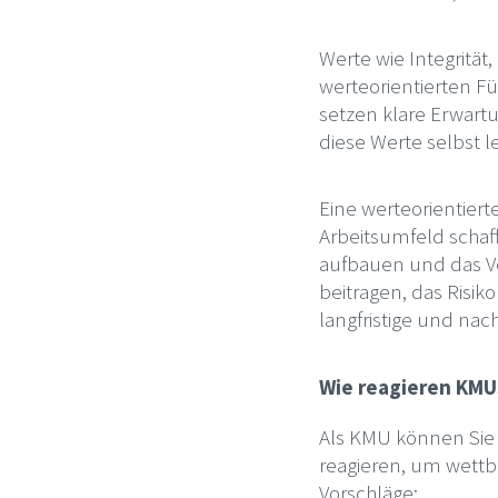
Werte wie Integrität
werteorientierten Fü
setzen klare Erwartu
diese Werte selbst 
Eine werteorientier
Arbeitsumfeld schaf
aufbauen und das Ve
beitragen, das Risik
langfristige und na
Wie reagieren KMUs
Als KMU können Sie 
reagieren, um wettbe
Vorschläge: