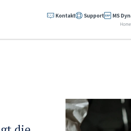
Kontakt
Support
MS Dyn
Home
gt die