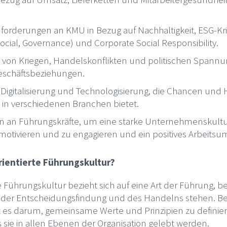
forderungen an KMU in Bezug auf Nachhaltigkeit, ESG-Kri
ocial, Governance) und Corporate Social Responsibility.
 von Kriegen, Handelskonflikten und politischen Spannu
Geschäftsbeziehungen.
igitalisierung und Technologisierung, die Chancen und
in verschiedenen Branchen bietet.
n an Führungskräfte, um eine starke Unternehmenskult
motivieren und zu engagieren und ein positives Arbeitsum
rientierte Führungskultur?
e Führungskultur bezieht sich auf eine Art der Führung, b
t der Entscheidungsfindung und des Handelns stehen. Bei
 es darum, gemeinsame Werte und Prinzipien zu definie
s sie in allen Ebenen der Organisation gelebt werden.