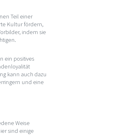
nen Teil einer
te Kultur fördern,
orbilder, indem sie
htigen.
 ein positives
denloyalität
rung kann auch dazu
erringern und eine
iedene Weise
er sind einige