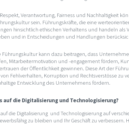
, Respekt, Verantwortung, Fairness und Nachhaltigkeit kön
hrungskultur sein. Führungskräfte, die eine werteorientier
ngen hinsichtlich ethischen Verhaltens und handeln als V
leben und in Entscheidungen und Handlungen berücksic
te Führungskultur kann dazu beitragen, dass Unternehmen
fen, Mitarbeitermotivation und -engagement fördern, Kun
rtrauen der Öffentlichkeit gewinnen. Diese Art der Füh
o von Fehlverhalten, Korruption und Rechtsverstösse zu v
chhaltige Entwicklung des Unternehmens fördern.
 auf die Digitalisierung und Technologisierung?
auf die Digitalisierung und Technologisierung auf versch
werbsfähig zu bleiben und Ihr Geschäft zu verbessern. Hi