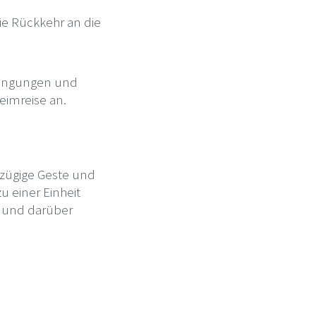
ie Rückkehr an die
edingungen und
eimreise an.
szügige Geste und
u einer Einheit
4 und darüber