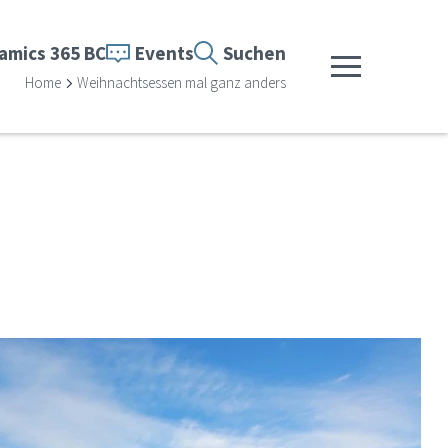
amics 365 BC
Events
Suchen
Menü anzeigen
Home
Weihnachtsessen mal ganz anders