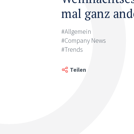
mal ganz and
#Allgemein
#Company News
#Trends
Teilen