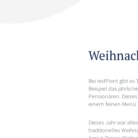
Weihnach
Bei redPoint gibt es
Beispiel das jährlic
Pensionären. Dieses
einem feinen Menü 
Dieses Jahr war alle
traditionelles Weihn
Arosa! Dieses Winter