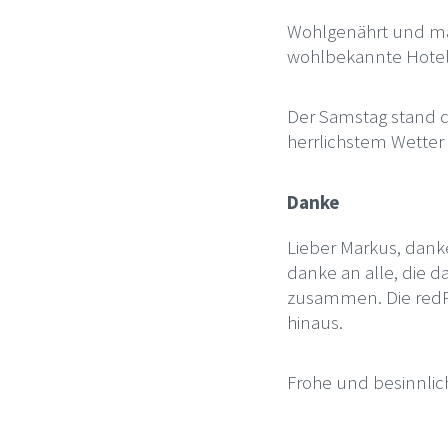
Wohlgenährt und man
wohlbekannte Hotel
Der Samstag stand d
herrlichstem Wetter 
Danke
Lieber Markus, dank
danke an alle, die 
zusammen. Die redPo
hinaus.
Frohe und besinnlic