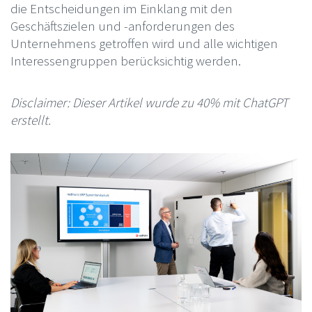
die Entscheidungen im Einklang mit den
Geschäftszielen und -anforderungen des
Unternehmens getroffen wird und alle wichtigen
Interessengruppen berücksichtig werden.
Disclaimer: Dieser Artikel wurde zu 40% mit ChatGPT
erstellt.