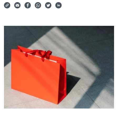
Via Mail teilen
Auf Facebook teilen
Auf WhatsApp teilen
Auf Twitter teilen
Auf LinkedIn teilen
Teilen