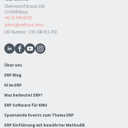
Oberneuhofstrasse 10d
CH-6340 Baar
+41 41 545 60 60
admin@redPoint.swiss
UID-Nummer: CHE-108-011-350
Über uns
ERP Blog
KI im ERP
Was bedeutet ERP?
ERP Software für KMU
Spannende Events zum Thema ERP
ERP Einführung mit bewährter Methodik