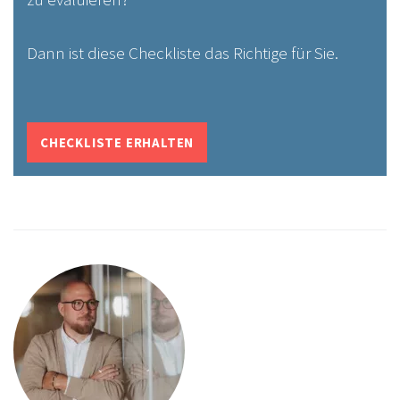
Dann ist diese Checkliste das Richtige für Sie.
CHECKLISTE ERHALTEN