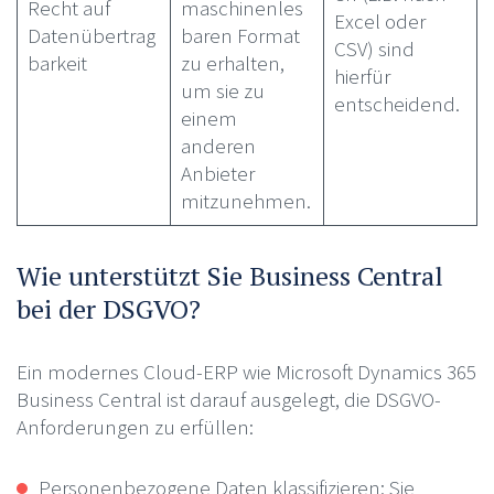
Recht auf
maschinenles
Excel oder
Datenübertrag
baren Format
CSV) sind
barkeit
zu erhalten,
hierfür
um sie zu
entscheidend.
einem
anderen
Anbieter
mitzunehmen.
Wie unterstützt Sie Business Central
bei der DSGVO?
Ein modernes Cloud-ERP wie Microsoft Dynamics 365
Business Central ist darauf ausgelegt, die DSGVO-
Anforderungen zu erfüllen:
Personenbezogene Daten klassifizieren: Sie