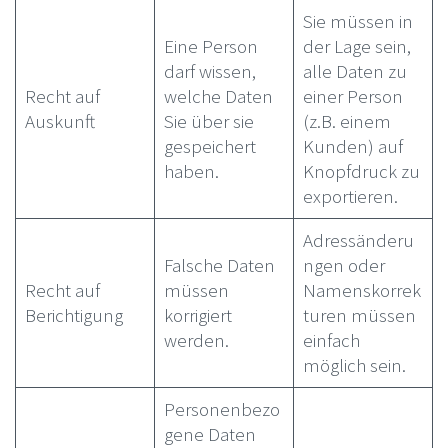
Sie müssen in
Eine Person
der Lage sein,
darf wissen,
alle Daten zu
Recht auf
welche Daten
einer Person
Auskunft
Sie über sie
(z.B. einem
gespeichert
Kunden) auf
haben.
Knopfdruck zu
exportieren.
Adressänderu
Falsche Daten
ngen oder
Recht auf
müssen
Namenskorrek
Berichtigung
korrigiert
turen müssen
werden.
einfach
möglich sein.
Personenbezo
gene Daten