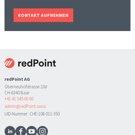
KONTAKT AUFNEHMEN
redPoint AG
Oberneuhofstrasse 10d
CH-6340 Baar
+41 41 545 60 60
admin@redPoint.swiss
UID-Nummer: CHE-108-011-350