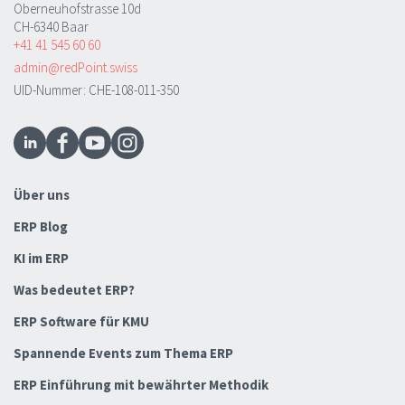
Oberneuhofstrasse 10d
CH-6340 Baar
+41 41 545 60 60
admin@redPoint.swiss
UID-Nummer: CHE-108-011-350
Über uns
ERP Blog
KI im ERP
Was bedeutet ERP?
ERP Software für KMU
Spannende Events zum Thema ERP
ERP Einführung mit bewährter Methodik