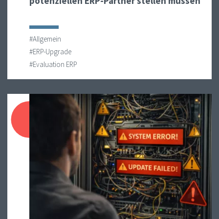
potenziellen ERP-Partner stellen müssen
#Allgemein
#ERP-Upgrade
#Evaluation ERP