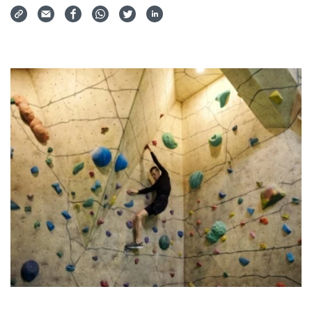
Via Mail teilen
Auf Facebook teilen
Auf WhatsApp teilen
Auf Twitter teilen
Auf LinkedIn teilen
Teilen