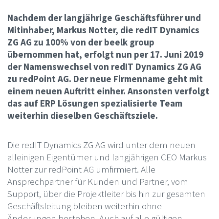
Nachdem der langjährige Geschäftsführer und
Mitinhaber, Markus Notter, die redIT Dynamics
ZG AG zu 100% von der beelk group
übernommen hat, erfolgt nun per 17. Juni 2019
der Namenswechsel von redIT Dynamics ZG AG
zu redPoint AG. Der neue Firmenname geht mit
einem neuen Auftritt einher. Ansonsten verfolgt
das auf ERP Lösungen spezialisierte Team
weiterhin dieselben Geschäftsziele.
Die redIT Dynamics ZG AG wird unter dem neuen
alleinigen Eigentümer und langjährigen CEO Markus
Notter zur redPoint AG umfirmiert. Alle
Ansprechpartner für Kunden und Partner, vom
Support, über die Projektleiter bis hin zur gesamten
Geschäftsleitung bleiben weiterhin ohne
Änderungen bestehen. Auch auf alle gültigen