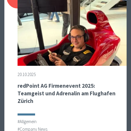
20.10.2025
redPoint AG Firmenevent 2025:
Teamgeist und Adrenalin am Flughafen
Zürich
#Allgemein
#Company News