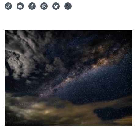
Via Mail teilen
Auf Facebook teilen
Auf WhatsApp teilen
Auf Twitter teilen
Auf LinkedIn teilen
Teilen