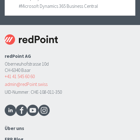
#Microsoft Dynamics 365 Business Central
redPoint AG
Oberneuhofstrasse 10d
CH-6340 Baar
+41 41 545 60 60
admin@redPoint.swiss
UID-Nummer: CHE-108-011-350
Über uns
ERP Blog