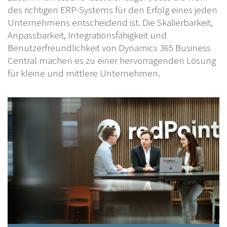
des richtigen ERP-Systems für den Erfolg eines jeden
Unternehmens entscheidend ist. Die Skalierbarkeit,
Anpassbarkeit, Integrationsfähigkeit und
Benutzerfreundlichkeit von Dynamics 365 Business
Central machen es zu einer hervorragenden Lösung
für kleine und mittlere Unternehmen.