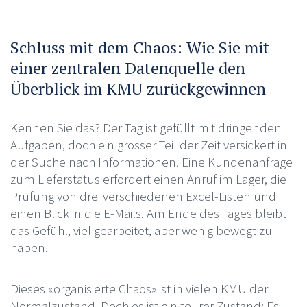
Schluss mit dem Chaos: Wie Sie mit
einer zentralen Datenquelle den
Überblick im KMU zurückgewinnen
Kennen Sie das? Der Tag ist gefüllt mit dringenden
Aufgaben, doch ein grosser Teil der Zeit versickert in
der Suche nach Informationen. Eine Kundenanfrage
zum Lieferstatus erfordert einen Anruf im Lager, die
Prüfung von drei verschiedenen Excel-Listen und
einen Blick in die E-Mails. Am Ende des Tages bleibt
das Gefühl, viel gearbeitet, aber wenig bewegt zu
haben.
Dieses «organisierte Chaos» ist in vielen KMU der
Normalzustand. Doch es ist ein teurer Zustand: Es