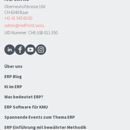
Oberneuhofstrasse 10d
CH-6340 Baar
+41 41 545 60 60
admin@redPoint.swiss
UID-Nummer: CHE-108-011-350
Über uns
ERP Blog
KI im ERP
Was bedeutet ERP?
ERP Software für KMU
Spannende Events zum Thema ERP
ERP Einführung mit bewährter Methodik