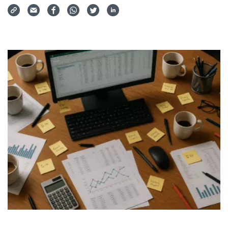
Via Mail teilen
Auf Facebook teilen
Auf WhatsApp teilen
Auf Twitter teilen
Auf LinkedIn teilen
Teilen