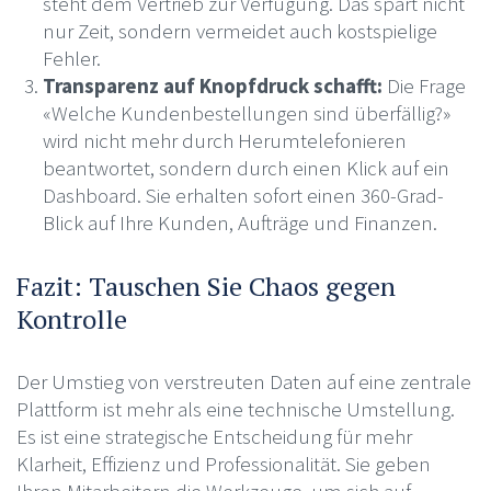
steht dem Vertrieb zur Verfügung. Das spart nicht
nur Zeit, sondern vermeidet auch kostspielige
Fehler.
Transparenz auf Knopfdruck schafft:
Die Frage
«Welche Kundenbestellungen sind überfällig?»
wird nicht mehr durch Herumtelefonieren
beantwortet, sondern durch einen Klick auf ein
Dashboard. Sie erhalten sofort einen 360-Grad-
Blick auf Ihre Kunden, Aufträge und Finanzen.
Fazit: Tauschen Sie Chaos gegen
Kontrolle
Der Umstieg von verstreuten Daten auf eine zentrale
Plattform ist mehr als eine technische Umstellung.
Es ist eine strategische Entscheidung für mehr
Klarheit, Effizienz und Professionalität. Sie geben
Ihren Mitarbeitern die Werkzeuge, um sich auf