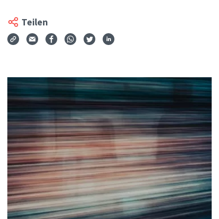
Teilen
Via Mail teilen
Auf Facebook teilen
Auf WhatsApp teilen
Auf Twitter teilen
Auf LinkedIn teilen
Teilen