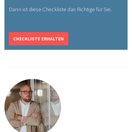
Dann ist diese Checkliste das Richtige für Sie.
CHECKLISTE ERHALTEN