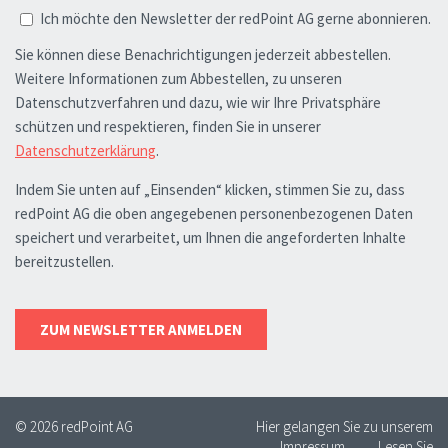
© 2026 redPoint AG
Hier gelangen Sie zu unserem
Impressum
Lesen Sie