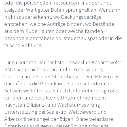
oder die personellen Ressourcen knapper sind,
steigt der Wert guter Daten sprunghaft an. Wer dann
nicht sauber erkennt, wo Deckungsbeiträge
entstehen, welche Aufträge binden, wo Bestände
aus dem Ruder laufen oder welche Kunden
besonders profitabel sind, steuert zu spät oder in die
falsche Richtung.
Hinzu kommt: Der nächste Entwicklungsschritt vieler
KMU hängt nicht nur an mehr Digitalisierung,
sondern an besserer Steuerbarkeit. Der IMF verweist
darauf, dass die Produktivitätsunterschiede in der
Schweiz weiterhin stark nach Unternehmensgrösse
variieren und dass kleine Unternehmen beim
nächsten Effizienz- und Wachstumssprung
Unterstützung bei Scale-up, Wettbewerb und
Arbeitskräftemangel benötigen. Ohne belastbare
Datenbasis wird genau dieser Sprung schwierig.