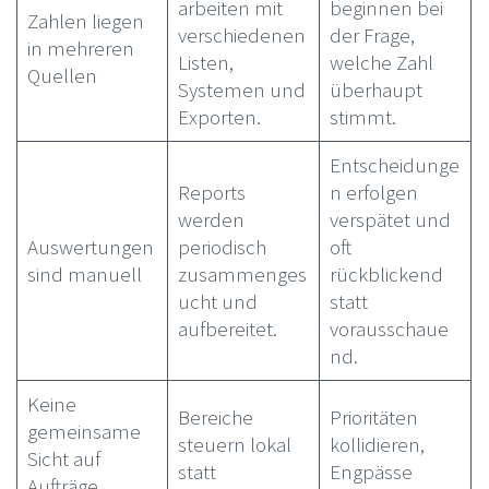
arbeiten mit
beginnen bei
Zahlen liegen
verschiedenen
der Frage,
in mehreren
Listen,
welche Zahl
Quellen
Systemen und
überhaupt
Exporten.
stimmt.
Entscheidunge
Reports
n erfolgen
werden
verspätet und
Auswertungen
periodisch
oft
sind manuell
zusammenges
rückblickend
ucht und
statt
aufbereitet.
vorausschaue
nd.
Keine
Bereiche
Prioritäten
gemeinsame
steuern lokal
kollidieren,
Sicht auf
statt
Engpässe
Aufträge,