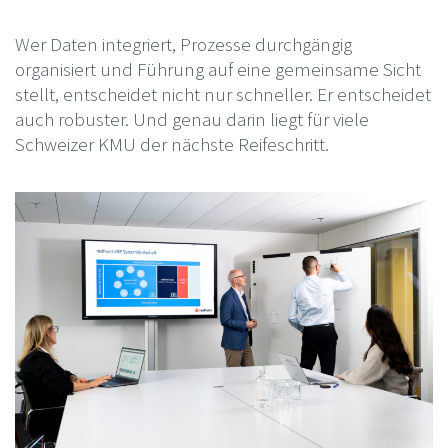
Wer Daten integriert, Prozesse durchgängig
organisiert und Führung auf eine gemeinsame Sicht
stellt, entscheidet nicht nur schneller. Er entscheidet
auch robuster. Und genau darin liegt für viele
Schweizer KMU der nächste Reifeschritt.