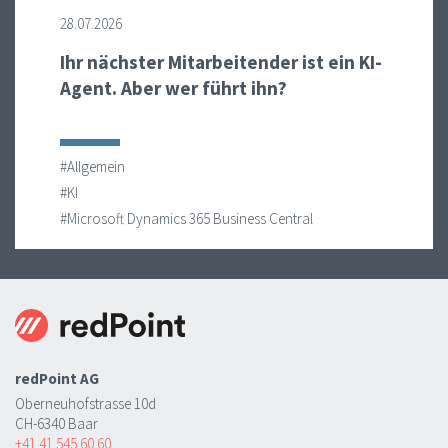
28.07.2026
Ihr nächster Mitarbeitender ist ein KI-
Agent. Aber wer führt ihn?
#Allgemein
#KI
#Microsoft Dynamics 365 Business Central
redPoint AG
Oberneuhofstrasse 10d
CH-6340 Baar
+41 41 545 60 60