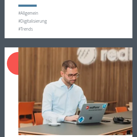
#Allgemein
#Digitalisierung
#Trends