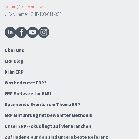
admin@redPoint.swiss
UID-Nummer: CHE-108-011-350
Über uns
ERP Blog
KI im ERP
Was bedeutet ERP?
ERP Software für KMU
Spannende Events zum Thema ERP
ERP Einführung mit bewährter Methodik
Unser ERP-Fokus liegt auf vier Branchen
Zufriedene Kunden sind unsere beste Referenz