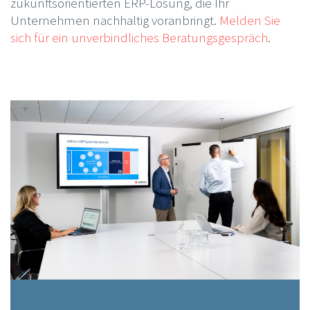
zukunftsorientierten ERP-Lösung, die Ihr
Unternehmen nachhaltig voranbringt.
Melden Sie
sich für ein unverbindliches Beratungsgespräch
.