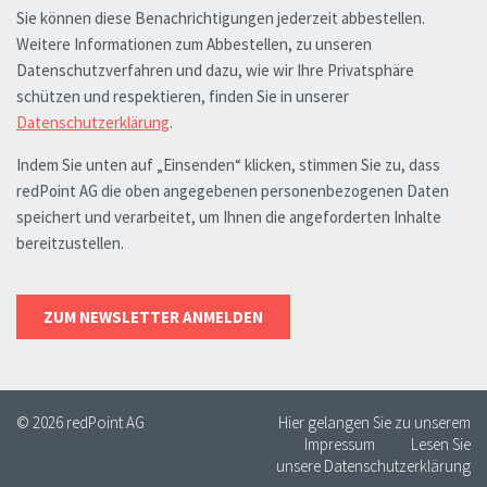
© 2026 redPoint AG
Hier gelangen Sie zu unserem
Impressum
Lesen Sie
unsere Datenschutzerklärung