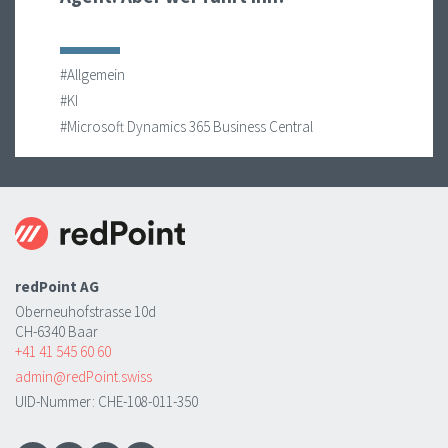
#Allgemein
#KI
#Microsoft Dynamics 365 Business Central
redPoint AG
Oberneuhofstrasse 10d
CH-6340 Baar
+41 41 545 60 60
admin@redPoint.swiss
UID-Nummer: CHE-108-011-350