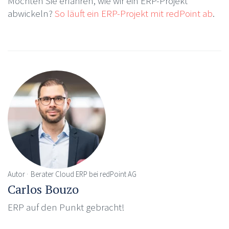
Möchten Sie erfahren, wie wir ein ERP-Projekt
abwickeln?
So läuft ein ERP-Projekt mit redPoint ab
.
Autor
Berater Cloud ERP bei redPoint AG
Carlos Bouzo
ERP auf den Punkt gebracht!