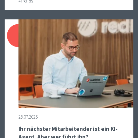
#Trends
28.07.2026
Ihr nächster Mitarbeitender ist ein KI-
Agent. Aber wer führt ihn?