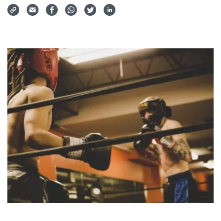
Via Mail teilen
Auf Facebook teilen
Auf WhatsApp teilen
Auf Twitter teilen
Auf LinkedIn teilen
Teilen