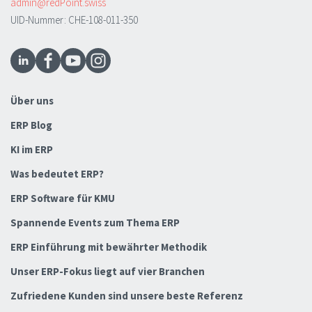
admin@redPoint.swiss
UID-Nummer: CHE-108-011-350
Über uns
ERP Blog
KI im ERP
Was bedeutet ERP?
ERP Software für KMU
Spannende Events zum Thema ERP
ERP Einführung mit bewährter Methodik
Unser ERP-Fokus liegt auf vier Branchen
Zufriedene Kunden sind unsere beste Referenz