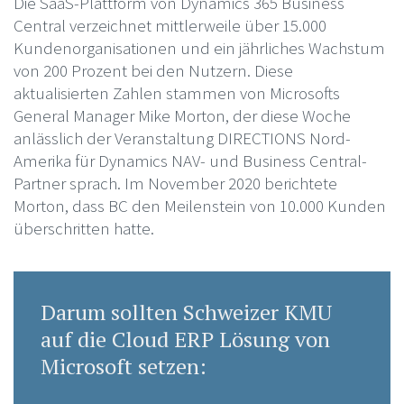
Die SaaS-Plattform von Dynamics 365 Business
Central verzeichnet mittlerweile über 15.000
Kundenorganisationen und ein jährliches Wachstum
von 200 Prozent bei den Nutzern. Diese
aktualisierten Zahlen stammen von Microsofts
General Manager Mike Morton, der diese Woche
anlässlich der Veranstaltung DIRECTIONS Nord-
Amerika für Dynamics NAV- und Business Central-
Partner sprach. Im November 2020 berichtete
Morton, dass BC den Meilenstein von 10.000 Kunden
überschritten hatte.
Darum sollten Schweizer KMU
auf die Cloud ERP Lösung von
Microsoft setzen: