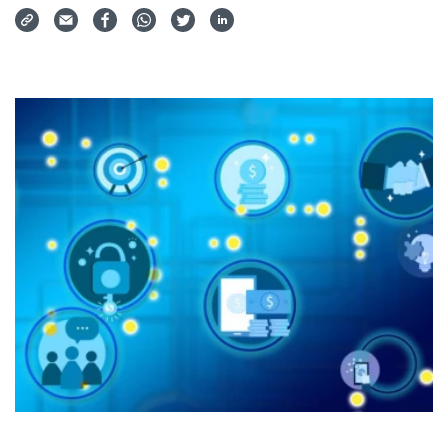
Via Mail teilen
Auf Facebook teilen
Auf WhatsApp teilen
Auf Twitter teilen
Auf LinkedIn teilen
Teilen