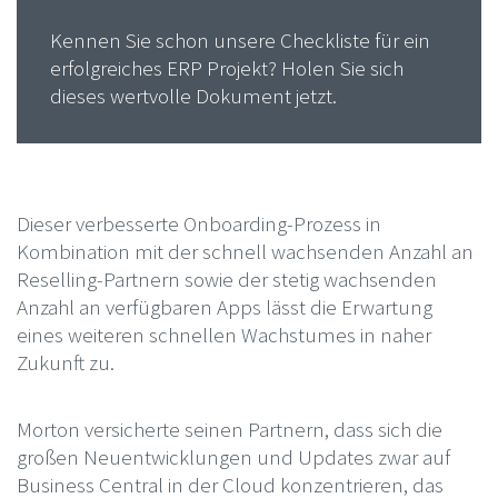
Kennen Sie schon unsere Checkliste für ein
erfolgreiches ERP Projekt? Holen Sie sich
dieses wertvolle Dokument jetzt.
Dieser verbesserte Onboarding-Prozess in
Kombination mit der schnell wachsenden Anzahl an
Reselling-Partnern sowie der stetig wachsenden
Anzahl an verfügbaren Apps lässt die Erwartung
eines weiteren schnellen Wachstumes in naher
Zukunft zu.
Morton versicherte seinen Partnern, dass sich die
großen Neuentwicklungen und Updates zwar auf
Business Central in der Cloud konzentrieren, das