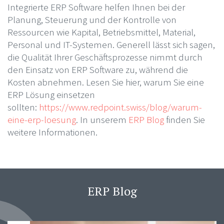
Integrierte ERP Software helfen Ihnen bei der
Planung, Steuerung und der Kontrolle von
Ressourcen wie Kapital, Betriebsmittel, Material,
Personal und IT-Systemen. Generell lässt sich sagen,
die Qualität Ihrer Geschäftsprozesse nimmt durch
den Einsatz von ERP Software zu, während die
Kosten abnehmen. Lesen Sie hier, warum Sie eine
ERP Lösung einsetzen
sollten:
https://www.redpoint.swiss/blog/warum-
eine-erp-loesung
. In unserem
ERP Blog
finden Sie
weitere Informationen.
ERP Blog