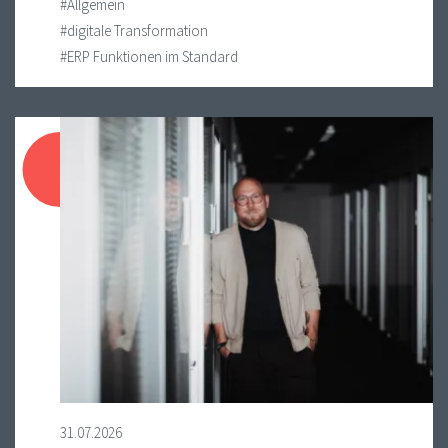
#Allgemein
#digitale Transformation
#ERP Funktionen im Standard
31.07.2026