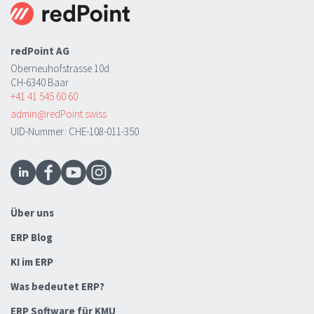
redPoint AG
Oberneuhofstrasse 10d
CH-6340 Baar
+41 41 545 60 60
admin@redPoint.swiss
UID-Nummer: CHE-108-011-350
Über uns
ERP Blog
KI im ERP
Was bedeutet ERP?
ERP Software für KMU