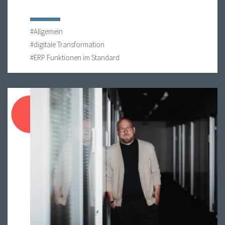
#Allgemein
#digitale Transformation
#ERP Funktionen im Standard