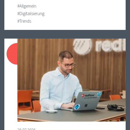
#Allgemein
#Digitalisierung
#Trends