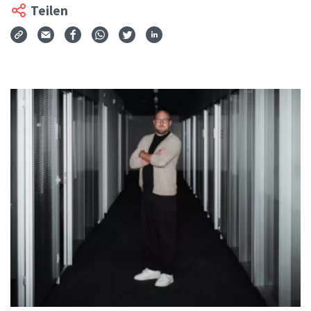
Teilen
Via Mail teilen
Auf Facebook teilen
Auf WhatsApp teilen
Auf Twitter teilen
Auf LinkedIn teilen
Teilen