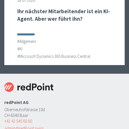
28.07.2026
Ihr nächster Mitarbeitender ist ein KI-
Agent. Aber wer führt ihn?
#Allgemein
#KI
#Microsoft Dynamics 365 Business Central
redPoint AG
Oberneuhofstrasse 10d
CH-6340 Baar
+41 41 545 60 60
admin@redPoint.swiss