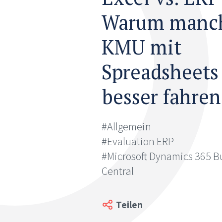
Warum manc
KMU mit
Spreadsheets
besser fahren
#Allgemein
#Evaluation ERP
#Microsoft Dynamics 365 B
Central
Teilen