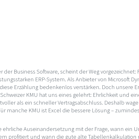
er der Business Software, scheint der Weg vorgezeichnet: 
eistungsstarken ERP-System. Als Anbieter von Microsoft D
 diese Erzählung bedenkenlos verstärken. Doch unsere E
Schweizer KMU hat uns eines gelehrt: Ehrlichkeit und ein
oller als ein schneller Vertragsabschluss. Deshalb wage
Für manche KMU ist Excel die bessere Lösung – zuminde
ine ehrliche Auseinandersetzung mit der Frage, wann ein 
 profitiert und wann die gute alte Tabellenkalkulation n