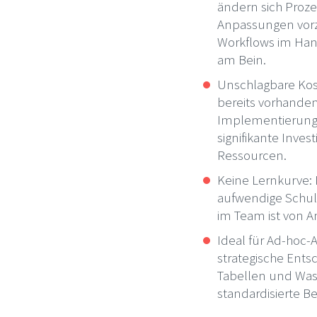
ändern sich Proze
Anpassungen vor
Workflows im Hand
am Bein.
Unschlagbare Kost
bereits vorhanden
Implementierungsk
signifikante Inves
Ressourcen.
Keine Lernkurve: 
aufwendige Schul
im Team ist von An
Ideal für Ad-hoc-
strategische Ents
Tabellen und Was-
standardisierte Be