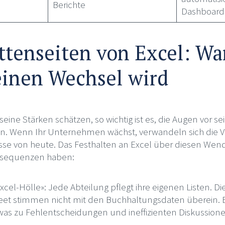
Berichte
Dashboard
ttenseiten von Excel: Wa
 einen Wechsel wird
r seine Stärken schätzen, so wichtig ist es, die Augen vor
sen. Wenn Ihr Unternehmen wächst, verwandeln sich die Vo
ässe von heute. Das Festhalten an Excel über diesen We
nsequenzen haben:
xcel-Hölle»: Jede Abteilung pflegt ihre eigenen Listen. D
et stimmen nicht mit den Buchhaltungsdaten überein. Es
 was zu Fehlentscheidungen und ineffizienten Diskussione