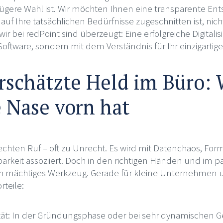
lügere Wahl ist. Wir möchten Ihnen eine transparente Ent
auf Ihre tatsächlichen Bedürfnisse zugeschnitten ist, nic
ir bei redPoint sind überzeugt: Eine erfolgreiche Digitali
oftware, sondern mit dem Verständnis für Ihr einzigartige
rschätzte Held im Büro:
e Nase vorn hat
echten Ruf – oft zu Unrecht. Es wird mit Datenchaos, Fo
arkeit assoziiert. Doch in den richtigen Händen und im p
ch mächtiges Werkzeug. Gerade für kleine Unternehmen u
teile:
ität: In der Gründungsphase oder bei sehr dynamischen 