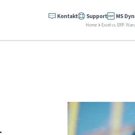
Kontakt
Support
MS Dyn
Home
Excel vs. ERP: Wa
: