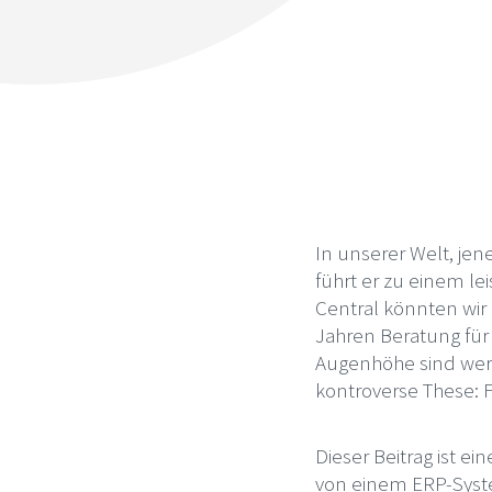
In unserer Welt, jen
führt er zu einem l
Central könnten wir
Jahren Beratung für 
Augenhöhe sind wertv
kontroverse These: 
Dieser Beitrag ist e
von einem ERP-System