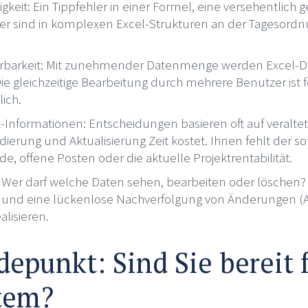
gkeit: Ein Tippfehler in einer Formel, eine versehentlich g
er sind in komplexen Excel-Strukturen an der Tagesor
rbarkeit: Mit zunehmender Datenmenge werden Excel-D
ie gleichzeitige Bearbeitung durch mehrere Benutzer ist f
lich.
-Informationen: Entscheidungen basieren oft auf veralte
ierung und Aktualisierung Zeit kostet. Ihnen fehlt der so
e, offene Posten oder die aktuelle Projektrentabilität.
n: Wer darf welche Daten sehen, bearbeiten oder löschen? 
n und eine lückenlose Nachverfolgung von Änderungen (Aud
alisieren.
epunkt: Sind Sie bereit f
tem?