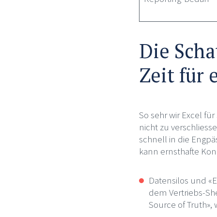
Die Scha
Zeit für
So sehr wir Excel fü
nicht zu verschlies
schnell in die Engp
kann ernsthafte Ko
Datensilos und «E
dem Vertriebs-She
Source of Truth»,