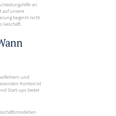
scheidungshilfe an
ht auf unsere
sierung beginnt nicht
s Geschäft.
 Wann
rmelfehlern und
assenden Kontext ist
nd Start-ups bietet
Geschäftsmodellen