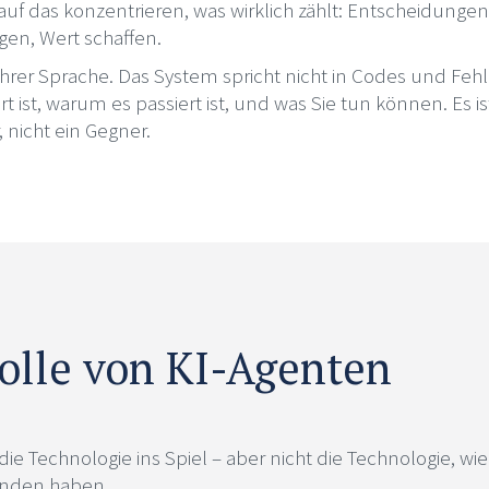
 auf das konzentrieren, was wirklich zählt: Entscheidungen 
en, Wert schaffen.
hrer Sprache. Das System spricht nicht in Codes und Fe
rt ist, warum es passiert ist, und was Sie tun können. Es is
 nicht ein Gegner.
olle von KI-Agenten
e Technologie ins Spiel – aber nicht die Technologie, wie 
anden haben.