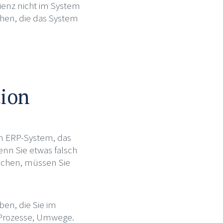
zienz nicht im System
schen, die das System
tion
nem ERP-System, das
 Wenn Sie etwas falsch
uchen, müssen Sie
en, die Sie im
 Prozesse, Umwege.