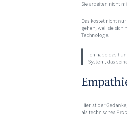
Sie arbeiten nicht 
Das kostet nicht nur
gehen, weil sie sich
Technologie.
Ich habe das hund
System, das seine 
Empathie
Hier ist der Gedanke
als technisches Pro