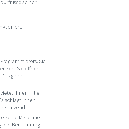
dürfnisse seiner
nktioniert.
es Programmierers. Sie
enken. Sie öffnen
t Design mit
bietet Ihnen Hilfe
Es schlägt Ihnen
nterstützend.
Sie keine Maschine
g, die Berechnung –