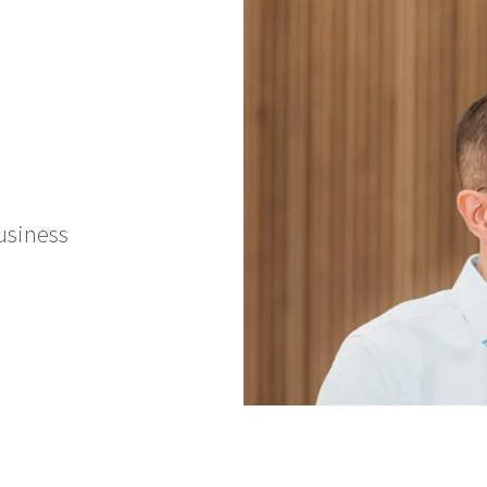
usiness