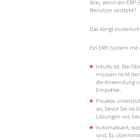
Was, wenn ein ERP-S
Benutzer versteht?
Das klingt esoterisch.
Ein ERP-System mit e
Intuitiv ist. Die 
müssen nicht denk
die Anwendung und 
Empathie.
Proaktiv unterstü
an, bevor Sie sie 
Lösungen vor, bevo
Automatisiert, wa
sind. Es übernimm