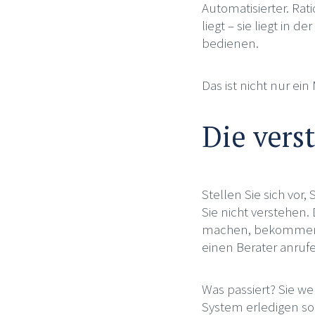
Automatisierter. Rat
liegt – sie liegt in
bedienen.
Das ist nicht nur ei
Die vers
Stellen Sie sich vor
Sie nicht verstehen. 
machen, bekommen S
einen Berater anrufe
Was passiert? Sie w
System erledigen so