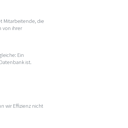
t Mitarbeitende, die
 von ihrer
leiche: Ein
 Datenbank ist.
 wir Effizienz nicht