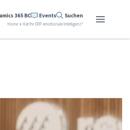
amics 365 BC
Events
Suchen
Menü anzeigen
Home
Hat Ihr ERP emotionale Intelligenz?