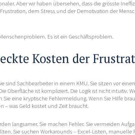
ionaler. Aber wir haben übersehen, dass die grösste Ineffi
 der Frustration, dem Stress und der Demotivation der Men
n Menschenproblem. Es ist ein Geschäftsproblem.
teckte Kosten der Frustra
, Sie sind Sachbearbeiter in einem KMU. Sie sitzen vor ei
Die Oberfläche ist kompliziert. Die Logik ist nicht intuitiv.
ie eine kryptische Fehlermeldung. Wenn Sie Hilfe bra
n – was Geld kostet und Zeit braucht.
erden langsamer. Sie machen Fehler. Sie vermeiden Aufgab
llten. Sie suchen Workarounds – Excel-Listen, manuelle