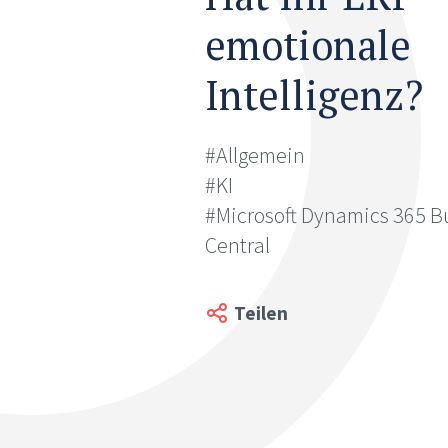
emotionale
Intelligenz?
#Allgemein
#KI
#Microsoft Dynamics 365 B
Central
Teilen