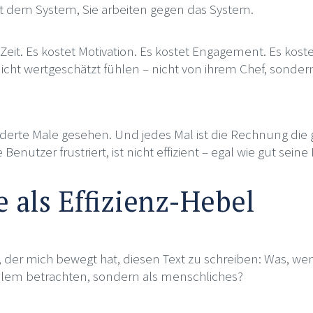
mit dem System, Sie arbeiten gegen das System.
 Zeit. Es kostet Motivation. Es kostet Engagement. Es koste
 nicht wertgeschätzt fühlen – nicht von ihrem Chef, sondern
erte Male gesehen. Und jedes Mal ist die Rechnung die g
Benutzer frustriert, ist nicht effizient – egal wie gut seine
 als Effizienz-Hebel
, der mich bewegt hat, diesen Text zu schreiben: Was, wenn
blem betrachten, sondern als menschliches?