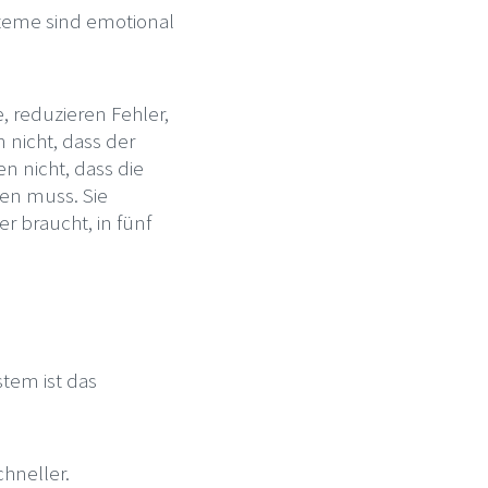
steme sind emotional
se, reduzieren Fehler,
n nicht, dass der
n nicht, dass die
ren muss. Sie
er braucht, in fünf
tem ist das
chneller.