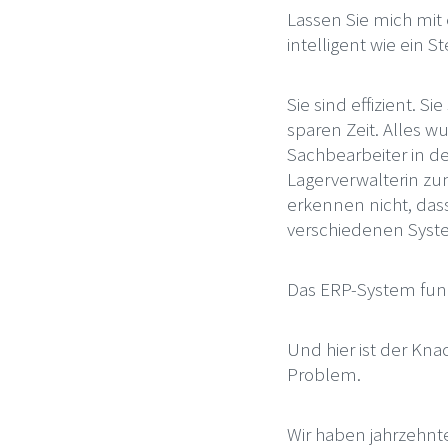
Lassen Sie mich mit
intelligent wie ein St
Sie sind effizient. Si
sparen Zeit. Alles w
Sachbearbeiter in de
Lagerverwalterin zu
erkennen nicht, dass 
verschiedenen Sys
Das ERP-System funk
Und hier ist der Kn
Problem.
Wir haben jahrzehnte