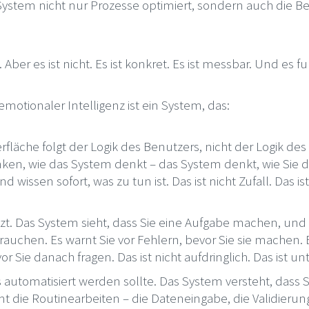
ystem nicht nur Prozesse optimiert, sondern auch die Be
 Aber es ist nicht. Es ist konkret. Es ist messbar. Und es fu
motionaler Intelligenz ist ein System, das:
Oberfläche folgt der Logik des Benutzers, nicht der Logik d
en, wie das System denkt – das System denkt, wie Sie d
wissen sofort, was zu tun ist. Das ist nicht Zufall. Das is
tzt. Das System sieht, dass Sie eine Aufgabe machen, und 
brauchen. Es warnt Sie vor Fehlern, bevor Sie sie machen. 
r Sie danach fragen. Das ist nicht aufdringlich. Das ist u
s automatisiert werden sollte. Das System versteht, dass 
t die Routinearbeiten – die Dateneingabe, die Validierun