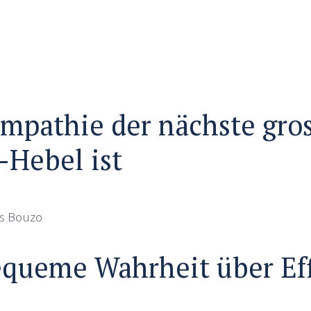
pathie der nächste gro
-Hebel ist
os Bouzo
queme Wahrheit über Eff