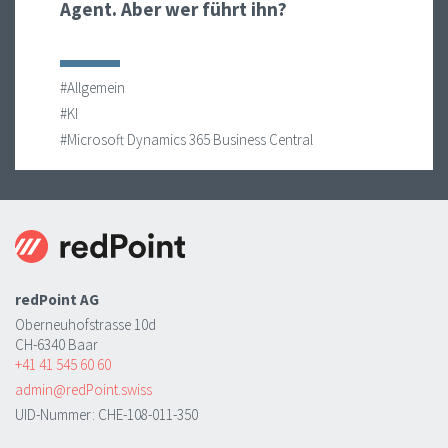
Agent. Aber wer führt ihn?
#Allgemein
#KI
#Microsoft Dynamics 365 Business Central
redPoint AG
Oberneuhofstrasse 10d
CH-6340 Baar
+41 41 545 60 60
admin@redPoint.swiss
UID-Nummer: CHE-108-011-350