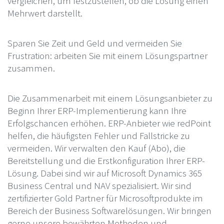
vergleichen, um festzustellen, ob die Lösung einen
Mehrwert darstellt.
Sparen Sie Zeit und Geld und vermeiden Sie
Frustration: arbeiten Sie mit einem Lösungspartner
zusammen.
Die Zusammenarbeit mit einem Lösungsanbieter zu
Beginn Ihrer ERP-Implementierung kann Ihre
Erfolgschancen erhöhen. ERP-Anbieter wie redPoint
helfen, die häufigsten Fehler und Fallstricke zu
vermeiden. Wir verwalten den Kauf (Abo), die
Bereitstellung und die Erstkonfiguration Ihrer ERP-
Lösung. Dabei sind wir auf Microsoft Dynamics 365
Business Central und NAV spezialisiert. Wir sind
zertifizierter Gold Partner für Microsoftprodukte im
Bereich der Business Softwarelösungen. Wir bringen
gerne unsere bewährten Methoden und