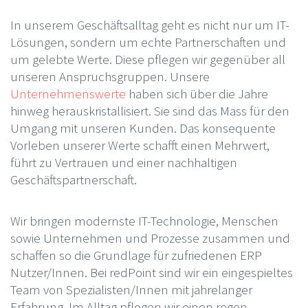
In unserem Geschäftsalltag geht es nicht nur um IT-
Lösungen, sondern um echte Partnerschaften und
um gelebte Werte. Diese pflegen wir gegenüber all
unseren Anspruchsgruppen. Unsere
Unternehmenswerte
haben sich über die Jahre
hinweg herauskristallisiert. Sie sind das Mass für den
Umgang mit unseren Kunden. Das konsequente
Vorleben unserer Werte schafft einen Mehrwert,
führt zu Vertrauen und einer nachhaltigen
Geschäftspartnerschaft.
Wir bringen modernste IT-Technologie, Menschen
sowie Unternehmen und Prozesse zusammen und
schaffen so die Grundlage für zufriedenen ERP
Nutzer/Innen. Bei redPoint sind wir ein eingespieltes
Team von Spezialisten/Innen mit jahrelanger
Erfahrung. Im Alltag pflegen wir einen regen