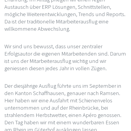
Austausch über ERP Lösungen, Schnittstellen,
mögliche Weiterentwicklungen, Trends und Reports.
Da ist der traditionelle Mitarbeiterausflug eine
willkommene Abwechslung.
Wir sind uns bewusst, dass unser zentraler
Erfolgsautor die eigenen Mitarbeitenden sind. Darum
ist uns der Mitarbeiterausflug wichtig und wir
geniessen diesen jedes Jahr in vollen Zügen.
Der diesjährige Ausflug führte uns im September in
den Kanton Schaffhausen, genauer nach Ramsen.
Hier haben wir eine Ausfahrt mit Schienenvelos
unternommen und auf der Rheinbrücke, bei
strahlendem Herbstwetter, einen Apéro genossen.
Den Tag haben wir mit einem wunderbaren Essen
am Rhein im Güterhof ausklingen lassen.