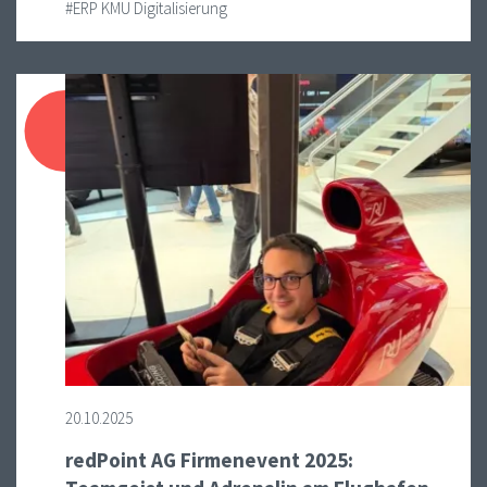
#ERP KMU Digitalisierung
20.10.2025
redPoint AG Firmenevent 2025: