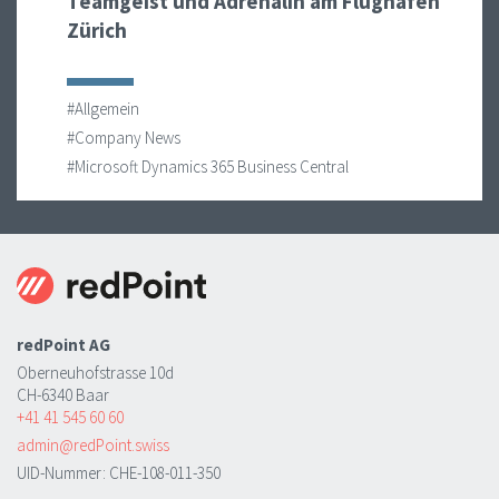
Teamgeist und Adrenalin am Flughafen
Zürich
#Allgemein
#Company News
#Microsoft Dynamics 365 Business Central
redPoint AG
Oberneuhofstrasse 10d
CH-6340 Baar
+41 41 545 60 60
admin@redPoint.swiss
UID-Nummer: CHE-108-011-350