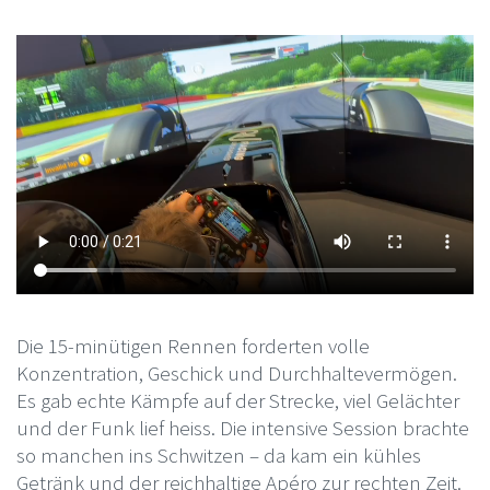
Die 15-minütigen Rennen forderten volle
Konzentration, Geschick und Durchhaltevermögen.
Es gab echte Kämpfe auf der Strecke, viel Gelächter
und der Funk lief heiss. Die intensive Session brachte
so manchen ins Schwitzen – da kam ein kühles
Getränk und der reichhaltige Apéro zur rechten Zeit.