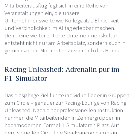
Mitarbeiterausflug fügt sich in eine Reihe von
Veranstaltungen ein, die unsere
Unternehmenswerte wie Kollegialität, Ehrlichkeit
und Verbindlichkeit im Alltag erlebbar machen.
Denn eine wertorientierte Unternehmenskultur
entsteht nicht nur am Arbeitsplatz, sondern auch in
gemeinsamen Momenten ausserhalb des Büros.
Racing Unleashed: Adrenalin pur im
F1-Simulator
Das diesjährige Ziel führte individuell oder in Gruppen
zum Circle – genauer zur Racing-Lounge von Racing
Unleashed. Nach einer professionellen Instruktion
nahmen die Mitarbeitenden in Zehnergruppen in
hochmodernen Formel-1-Simulatoren Platz. Auf
dem virtuellen Circuit de Spa-Francorchamps in