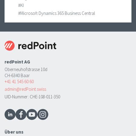
#KI
#Microsoft Dynamics 365 Business Central
redPoint AG
Oberneuhofstrasse 10d
CH-6340 Baar
+41 41 545 60 60
admin@redPoint.swiss
UID-Nummer: CHE-108-011-350
Über uns