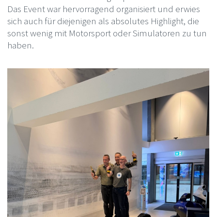
Das Event war hervorragend organisiert und erwies
sich auch für diejenigen als absolutes Highlight, die
sonst wenig mit Motorsport oder Simulatoren zu tun
haben.