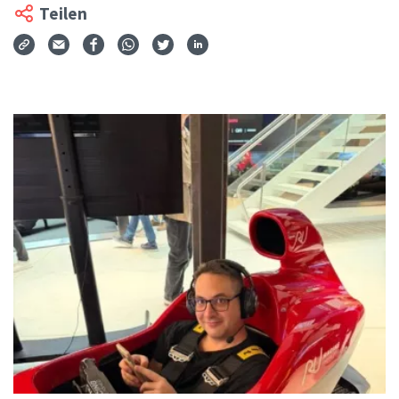
Teilen
Via Mail teilen
Auf Facebook teilen
Auf WhatsApp teilen
Auf Twitter teilen
Auf LinkedIn teilen
Teilen