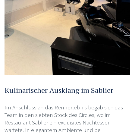
Kulinarischer Ausklang im Sablier
Im Anschluss an das Rennerlebnis begab sich das
Team in den siebten Stock des Circles, wo im
Restaurant Sablier ein exquisites Nachtessen
wartete. In elegantem Ambiente und bei