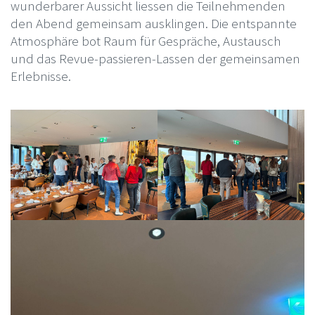
wunderbarer Aussicht liessen die Teilnehmenden
den Abend gemeinsam ausklingen. Die entspannte
Atmosphäre bot Raum für Gespräche, Austausch
und das Revue-passieren-Lassen der gemeinsamen
Erlebnisse.