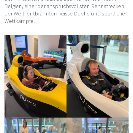
Belgien, einer der anspruchsvollsten Rennstrecken
der Welt, entbrannten heisse Duelle und sportliche
Wettkämpfe.