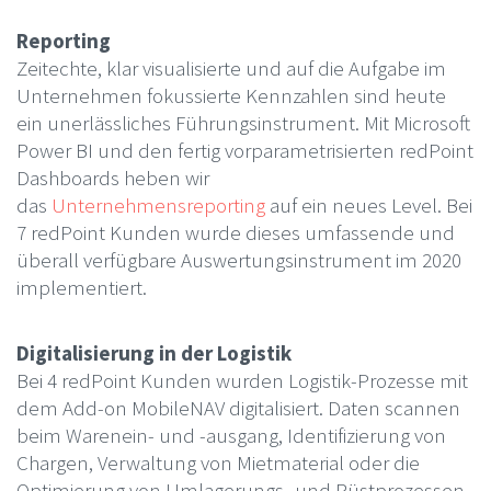
Reporting
Zeitechte, klar visualisierte und auf die Aufgabe im
Unternehmen fokussierte Kennzahlen sind heute
ein unerlässliches Führungsinstrument. Mit Microsoft
Power BI und den fertig vorparametrisierten redPoint
Dashboards heben wir
das
Unternehmensreporting
auf ein neues Level. Bei
7 redPoint Kunden wurde dieses umfassende und
überall verfügbare Auswertungsinstrument im 2020
implementiert.
Digitalisierung in der Logistik
Bei 4 redPoint Kunden wurden Logistik-Prozesse mit
dem Add-on MobileNAV digitalisiert. Daten scannen
beim Warenein- und -ausgang, Identifizierung von
Chargen, Verwaltung von Mietmaterial oder die
Optimierung von Umlagerungs- und Rüstprozessen.