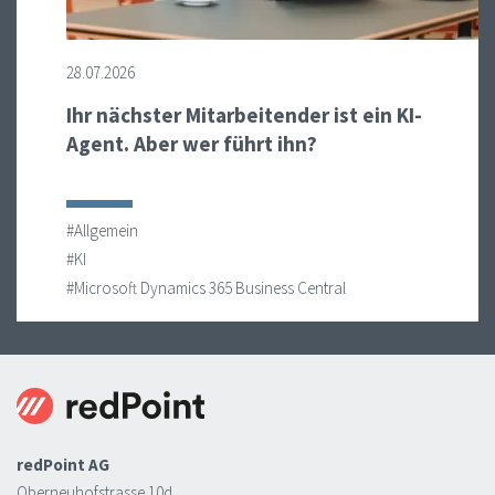
28.07.2026
Ihr nächster Mitarbeitender ist ein KI-
Agent. Aber wer führt ihn?
#Allgemein
#KI
#Microsoft Dynamics 365 Business Central
redPoint AG
Oberneuhofstrasse 10d