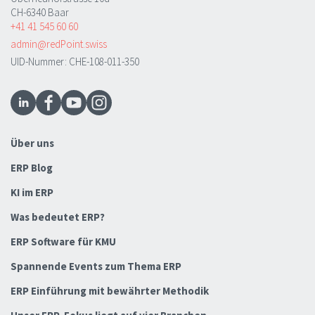
CH-6340 Baar
+41 41 545 60 60
admin@redPoint.swiss
UID-Nummer: CHE-108-011-350
Über uns
ERP Blog
KI im ERP
Was bedeutet ERP?
ERP Software für KMU
Spannende Events zum Thema ERP
ERP Einführung mit bewährter Methodik