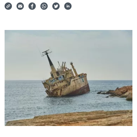
Via Mail teilen
Auf Facebook teilen
Auf WhatsApp teilen
Auf Twitter teilen
Auf LinkedIn teilen
Teilen