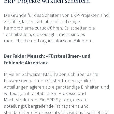
ERP-Projekte wirklich scheitern
Die Gründe für das Scheitern von ERP-Projekten sind
vielfältig, lassen sich aber oft auf einige
Kernprobleme zurückführen. Es ist selten die
Technik allein, die versagt – meist sind es
menschliche und organisatorische Faktoren.
Der Faktor Mensch: «Fürstentümer» und
fehlende Akzeptanz
In vielen Schweizer KMU haben sich über Jahre
hinweg sogenannte «Fürstentümer» gebildet.
Abteilungen agieren als eigenständige Einheiten und
verteidigen ihre etablierten Prozesse und
Machtstrukturen. Ein ERP-System, das auf
abteilungsübergreifende Transparenz und
standardisierte Prozesse abzielt, wird hier schnell zur