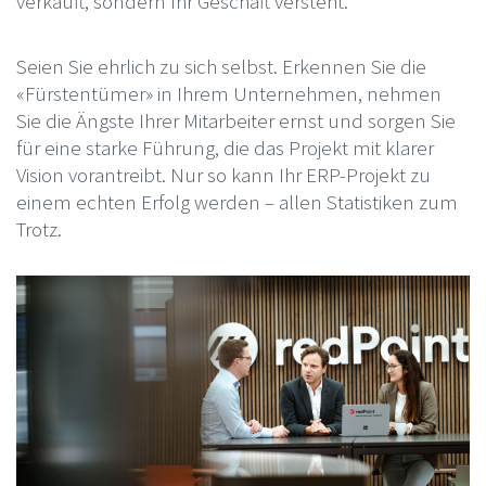
verkauft, sondern Ihr Geschäft versteht.
Seien Sie ehrlich zu sich selbst. Erkennen Sie die
«Fürstentümer» in Ihrem Unternehmen, nehmen
Sie die Ängste Ihrer Mitarbeiter ernst und sorgen Sie
für eine starke Führung, die das Projekt mit klarer
Vision vorantreibt. Nur so kann Ihr ERP-Projekt zu
einem echten Erfolg werden – allen Statistiken zum
Trotz.