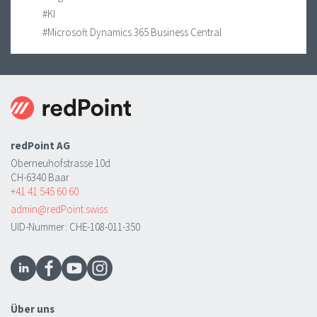
#KI
#Microsoft Dynamics 365 Business Central
redPoint AG
Oberneuhofstrasse 10d
CH-6340 Baar
+41 41 545 60 60
admin@redPoint.swiss
UID-Nummer: CHE-108-011-350
Über uns