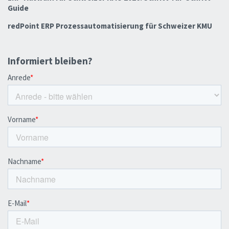
Guide
redPoint ERP Prozessautomatisierung für Schweizer KMU
Informiert bleiben?