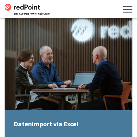
Menü 
Datenimport via Excel