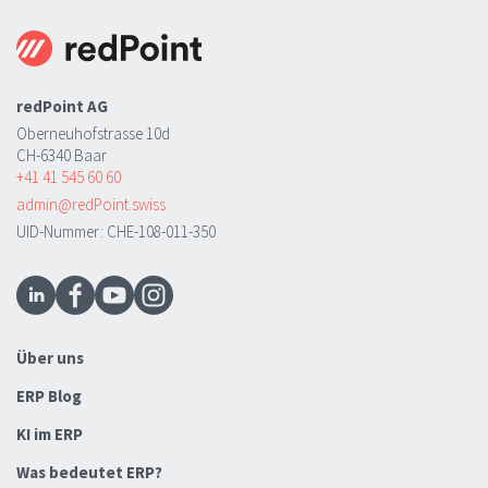
redPoint AG
Oberneuhofstrasse 10d
CH-6340 Baar
+41 41 545 60 60
admin@redPoint.swiss
UID-Nummer: CHE-108-011-350
Über uns
ERP Blog
KI im ERP
Was bedeutet ERP?