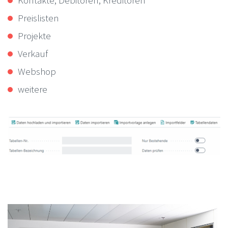
Kontakte, Debitoren, Kreditoren
Preislisten
Projekte
Verkauf
Webshop
weitere