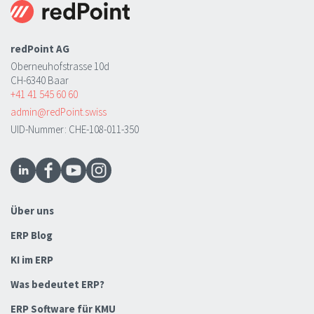
redPoint AG
Oberneuhofstrasse 10d
CH-6340 Baar
+41 41 545 60 60
admin@redPoint.swiss
UID-Nummer: CHE-108-011-350
Über uns
ERP Blog
KI im ERP
Was bedeutet ERP?
ERP Software für KMU