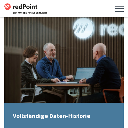
Menü 
Vollständige Daten-Historie