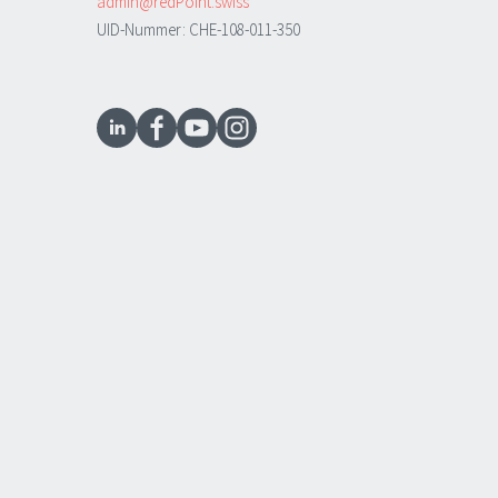
admin@redPoint.swiss
UID-Nummer: CHE-108-011-350