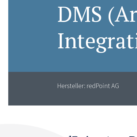
DMS (Ar
Integrat
Hersteller: redPoint AG