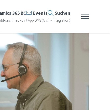
amics 365 BC
Events
Suchen
Menü anzeigen
Add-ons
redPoint App DMS (Archiv Integration)