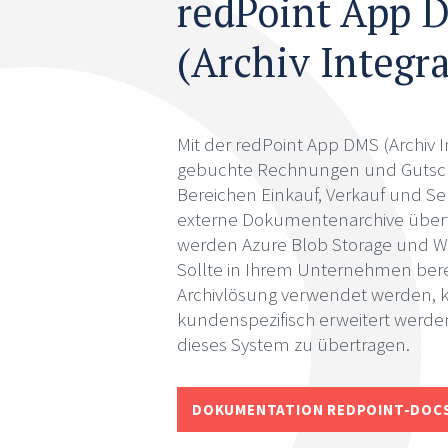
redPoint App 
(Archiv Integra
Mit der redPoint App DMS (Archiv 
gebuchte Rechnungen und Gutsch
Bereichen Einkauf, Verkauf und Se
externe Dokumentenarchive übert
werden Azure Blob Storage und W
Sollte in Ihrem Unternehmen bere
Archivlösung verwendet werden, 
kundenspezifisch erweitert werd
dieses System zu übertragen.
DOKUMENTATION REDPOINT-DOC