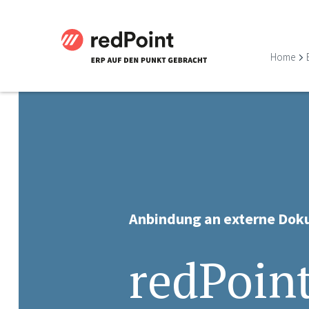
Home
Anbindung an externe Do
redPoin