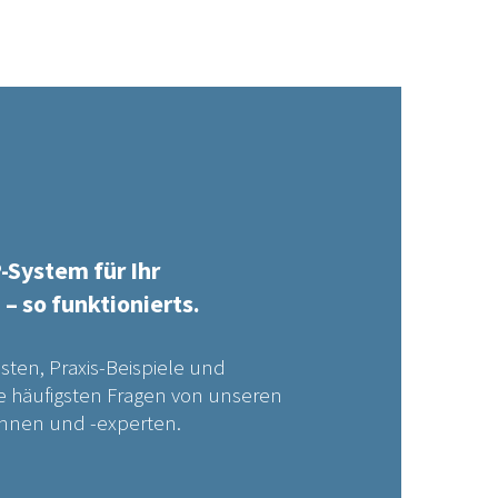
-System für Ihr
 so funktionierts.
isten, Praxis-Beispiele und
e häufigsten Fragen von unseren
nnen und -experten.