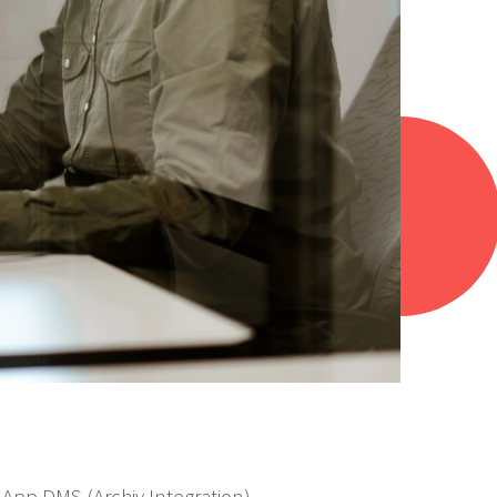
 App DMS (Archiv Integration)