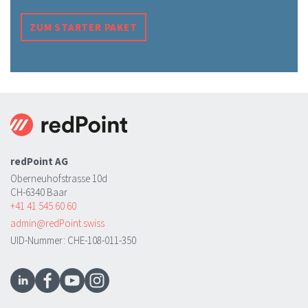
ZUM STARTER PAKET
redPoint AG
Oberneuhofstrasse 10d
CH-6340 Baar
+41 41 545 60 60
admin@redPoint.swiss
UID-Nummer: CHE-108-011-350