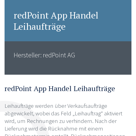
redPoint App Handel
Leihaufträge
Hersteller: redPoint AG
redPoint App Handel Leihaufträge
Leihaufträge werden über Verkaufsaufträge
abgewickelt, wobei das Feld „Leihauftrag“ aktiviert
wird, um Rechnungen zu verhindern. Nach der
Lieferung wird die Rücknahme mit einem