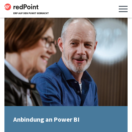
Menü 
Anbindung an Power BI