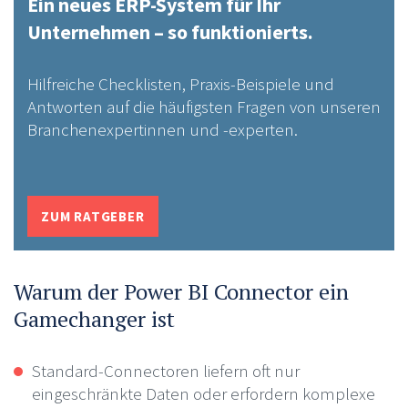
Ein neues ERP-System für Ihr
Unternehmen – so funktionierts.
Hilfreiche Checklisten, Praxis-Beispiele und
Antworten auf die häufigsten Fragen von unseren
Branchenexpertinnen und -experten.
ZUM RATGEBER
Warum der Power BI Connector ein
Gamechanger ist
Standard-Connectoren liefern oft nur
eingeschränkte Daten oder erfordern komplexe