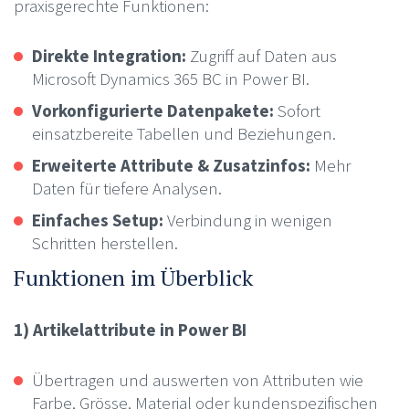
praxisgerechte Funktionen:
Direkte Integration:
Zugriff auf Daten aus
Microsoft Dynamics 365 BC in Power BI.
Vorkonfigurierte Datenpakete:
Sofort
einsatzbereite Tabellen und Beziehungen.
Erweiterte Attribute & Zusatzinfos:
Mehr
Daten für tiefere Analysen.
Einfaches Setup:
Verbindung in wenigen
Schritten herstellen.
Funktionen im Überblick
1) Artikelattribute in Power BI
Übertragen und auswerten von Attributen wie
Farbe, Grösse, Material oder kundenspezifischen