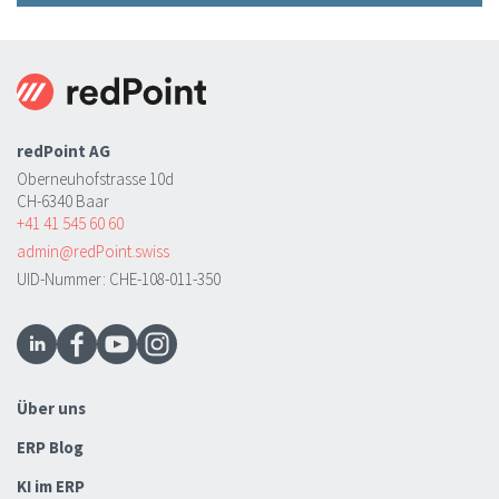
redPoint AG
Oberneuhofstrasse 10d
CH-6340 Baar
+41 41 545 60 60
admin@redPoint.swiss
UID-Nummer: CHE-108-011-350
Über uns
ERP Blog
KI im ERP