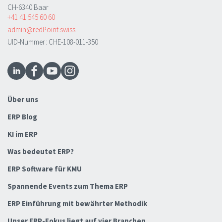
CH-6340 Baar
+41 41 545 60 60
admin@redPoint.swiss
UID-Nummer: CHE-108-011-350
Über uns
ERP Blog
KI im ERP
Was bedeutet ERP?
ERP Software für KMU
Spannende Events zum Thema ERP
ERP Einführung mit bewährter Methodik
Unser ERP-Fokus liegt auf vier Branchen