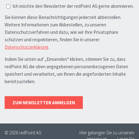
© 2026 redPoint AG
Hier gelangen Sie zu unserem
Impressum
Lesen Sie