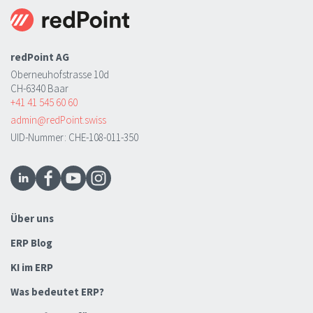
redPoint AG
Oberneuhofstrasse 10d
CH-6340 Baar
+41 41 545 60 60
admin@redPoint.swiss
UID-Nummer: CHE-108-011-350
Über uns
ERP Blog
KI im ERP
Was bedeutet ERP?