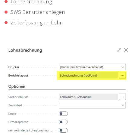
Lohnabrechnung
SWS Benutzer anlegen
Zeiterfassung an Lohn