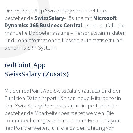
Die redPoint App SwissSalary verbindet Ihre
bestehende
SwissSalary
-Lösung mit
Microsoft
Dynamics 365 Business Central
. Damit entfällt die
manuelle Doppelerfassung – Personalstammdaten
und Lohninformationen fliessen automatisiert und
sicher ins ERP-System.
redPoint App
SwissSalary (Zusatz)
Mit der redPoint App SwissSalary (Zusatz) und der
Funktion Datenimport können neue Mitarbeiter in
den SwissSalary Personalstamm importiert oder
bestehende Mitarbeiter bearbeitet werden. Die
Lohnabrechnung wurde mit einem Berichtslayout
‚redPoint‘ erweitert, um die Saldenführung von