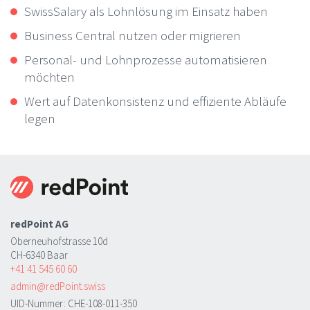
SwissSalary als Lohnlösung im Einsatz haben
Business Central nutzen oder migrieren
Personal- und Lohnprozesse automatisieren
möchten
Wert auf Datenkonsistenz und effiziente Abläufe
legen
redPoint AG
Oberneuhofstrasse 10d
CH-6340 Baar
+41 41 545 60 60
admin@redPoint.swiss
UID-Nummer: CHE-108-011-350