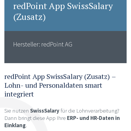
redPoint App SwissSalary
(Zusatz)
Hersteller: redPoint AG
redPoint App SwissSalary (Zusatz) –
Lohn- und Personaldaten smart
integriert
Sie nutzen
SwissSalary
für die Lohnverarbeitung?
Dann bringt diese App Ihre
ERP- und HR-Daten in
Einklang
.