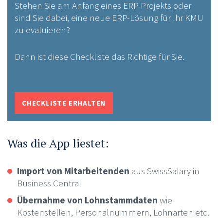
Stehen Sie am Anfang eines ERP Projekts oder
sind Sie dabei, eine neue ERP-Lösung für Ihr KMU
zu evaluieren?
Dann ist diese Checkliste das Richtige für Sie.
CHECKLISTE ERHALTEN
Was die App liestet:
Import von Mitarbeitenden
aus SwissSalary in
Business Central
Übernahme von Lohnstammdaten
wie
Kostenstellen, Personalnummern, Lohnarten etc.