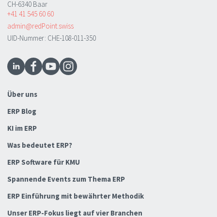
CH-6340 Baar
+41 41 545 60 60
admin@redPoint.swiss
UID-Nummer: CHE-108-011-350
Über uns
ERP Blog
KI im ERP
Was bedeutet ERP?
ERP Software für KMU
Spannende Events zum Thema ERP
ERP Einführung mit bewährter Methodik
Unser ERP-Fokus liegt auf vier Branchen