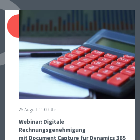
25
August
11:00 Uhr
Webinar: Digitale
Rechnungsgenehmigung
mit Document Capture für Dynamics 365