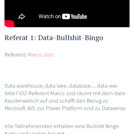
Referat 1: Data-Bullshit-Bingo
Referent:
Marco Jost
Data warehouse, data lake, database… data-wie-
bitte? IOZ-Referent Marco Jost räumt mit dem data-
Kauderwelsch auf und schafft den Bezug zu
Microsoft 365, zur Power Platform und zu Dataverse.
Alle Teilnehmenden erhalten eine Bullshit Bingo-
Karte und spielen live mit.