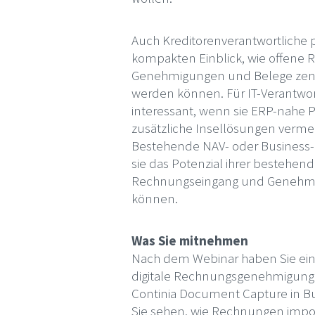
Auch Kreditorenverantwortliche p
kompakten Einblick, wie offene
Genehmigungen und Belege zentr
werden können. Für IT-Verantwort
interessant, wenn sie ERP-nahe 
zusätzliche Insellösungen verm
Bestehende NAV- oder Business-C
sie das Potenzial ihrer bestehen
Rechnungseingang und Genehmi
können.
Was Sie mitnehmen
Nach dem Webinar haben Sie ein k
digitale Rechnungsgenehmigung
Continia Document Capture in Bus
Sie sehen, wie Rechnungen import