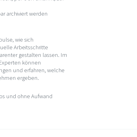
ar archiviert werden
ulse, wie sich
elle Arbeitsschritte
renter gestalten lassen. Im
 Experten können
ingen und erfahren, welche
rnehmen ergeben.
enlos und ohne Aufwand