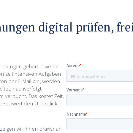
ungen digital prüfen, fr
chnungen gehört in vielen
 zeitintensiven Aufgaben
fen per E-Mail ein, werden
eitet, nachverfolgt
 verbucht. Das kostet Zeit,
d erschwert den Überblick
eigen wir Ihnen praxisnah,