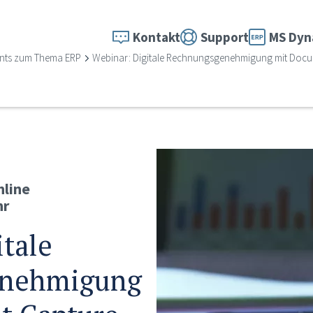
Kontakt
Support
MS Dyn
nts zum Thema ERP
Webinar: Digitale Rechnungsgenehmigung mit Docum
nline
hr
tale
enehmigung