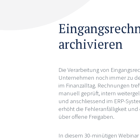
Eingangsrechn
archivieren
Die Verarbeitung von Eingangsre
Unternehmen noch immer zu den
im Finanzalltag. Rechnungen tref
manuell geprüft, intern weitergel
und anschliessend im ERP-System
erhöht die Fehleranfälligkeit un
über offene Freigaben.
In diesem 30-minütigen Webinar z