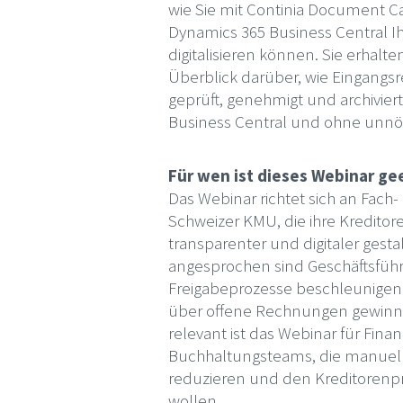
wie Sie mit Continia Document C
Dynamics 365 Business Central
digitalisieren können. Sie erhal
Überblick darüber, wie Eingangsr
geprüft, genehmigt und archivier
Business Central und ohne unnö
Für wen ist dieses Webinar ge
Das Webinar richtet sich an Fach
Schweizer KMU, die ihre Kreditore
transparenter und digitaler ges
angesprochen sind Geschäftsführ
Freigabeprozesse beschleunige
über offene Rechnungen gewin
relevant ist das Webinar für Fina
Buchhaltungsteams, die manuel
reduzieren und den Kreditorenp
wollen.