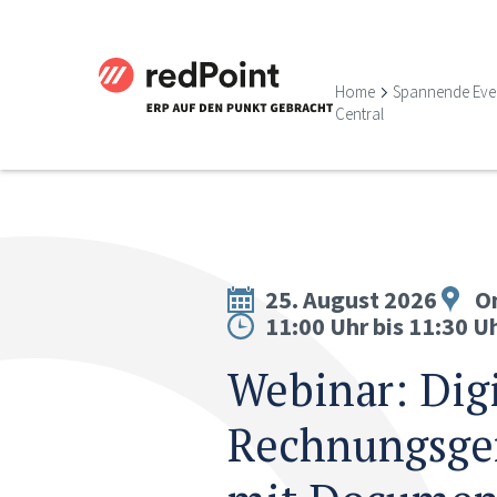
Home
Spannende Eve
Central
25. August 2026
O
11:00 Uhr bis 11:30 U
Webinar: Digi
Rechnungsg