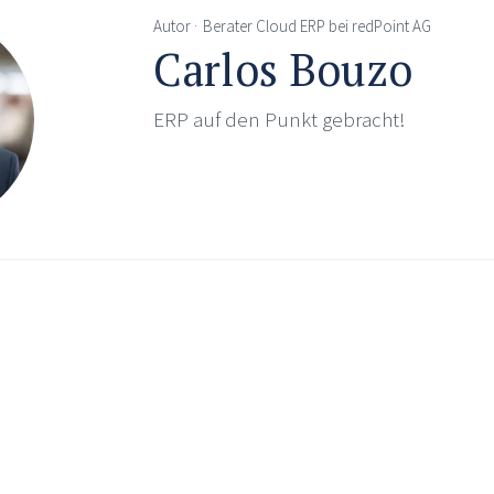
Autor
Berater Cloud ERP bei redPoint AG
Carlos Bouzo
ERP auf den Punkt gebracht!