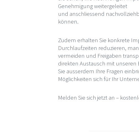
Genehmigung weitergeleitet
und anschliessend nachvollziehb
können.
Zudem erhalten Sie konkrete Imp
Durchlaufzeiten reduzieren, manu
vermeiden und Freigaben transpa
direkten Austausch mit unseren
Sie ausserdem Ihre Fragen einbr
Möglichkeiten sich für Ihr Unte
Melden Sie sich jetzt an – kost