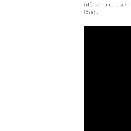
hilft, sich an die 
lösen.