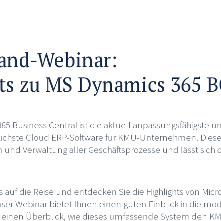
nd-Webinar:
ts zu MS Dynamics 365 
65 Business Central ist die aktuell anpassungsfähigste u
chste Cloud ERP-Software für KMU-Unternehmen. Diese 
n und Verwaltung aller Geschäftsprozesse und lässt sich 
auf die Reise und entdecken Sie die Highlights von Micr
nser Webinar bietet Ihnen einen guten Einblick in die m
en einen Überblick, wie dieses umfassende System den