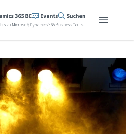
amics 365 BC
Events
Suchen
Menü anzeigen
ts zu Microsoft Dynamics 365 Business Central