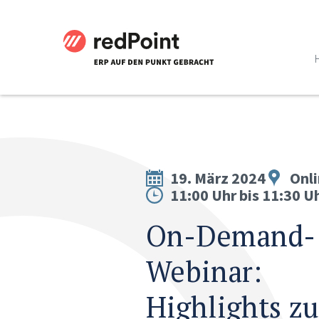
19. März 2024
Onl
11:00 Uhr bis 11:30 U
On-Demand-
Webinar:
Highlights zu