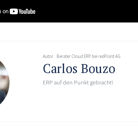
Autor
Berater Cloud ERP bei redPoint AG
Carlos Bouzo
ERP auf den Punkt gebracht!