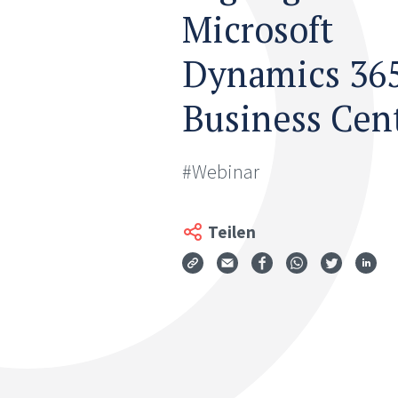
Microsoft
Dynamics 36
Business Cen
#Webinar
Teilen
Via Mail teilen
Auf Facebook teil
Auf WhatsApp
Auf Twit
Auf
Teilen