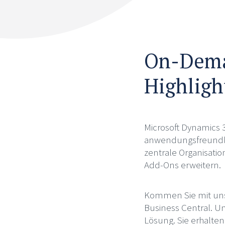
On-Dema
Highligh
Microsoft Dynamics 3
anwendungsfreundli
zentrale Organisatio
Add-Ons erweitern.
Kommen Sie mit uns 
Business Central. U
Lösung. Sie erhalt